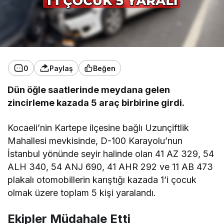
0
Paylaş
Beğen
Dün öğle saatlerinde meydana gelen
zincirleme kazada 5 araç birbirine girdi.
Kocaeli’nin Kartepe ilçesine bağlı Uzunçiftlik
Mahallesi mevkisinde, D-100 Karayolu’nun
İstanbul yönünde seyir halinde olan 41 AZ 329, 54
ALH 340, 54 ANJ 690, 41 AHR 292 ve 11 AB 473
plakalı otomobillerin karıştığı kazada 1’i çocuk
olmak üzere toplam 5 kişi yaralandı.
Ekipler Müdahale Etti