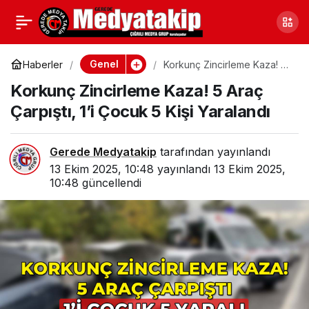
Bilecik’te Kızıldamlar
0
Paylaş
Kestane Kabağı Festivali
Genel
Haberler
Korkunç Zincirleme Kaza! 5
Araç Çarpıştı, 1’i Çocuk 5
Korkunç Zincirleme Kaza! 5 Araç
Kişi Yaralandı
Coşkuyla Kutlandı
Çarpıştı, 1’i Çocuk 5 Kişi Yaralandı
Gerede Medyatakip
tarafından yayınlandı
13 Ekim 2025, 10:48
yayınlandı
13 Ekim 2025,
10:48
güncellendi