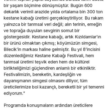
bir yaşam biçimine dönüşmüştür. Bugün 600
dekarlık verimli arazide yılda ortalama bin 300 ton
kestane kabağı üretimi gerçekleştiriliyor. Bu rakam
yalnızca bir tarımsal veri değil; alın terinin, emeğin
ve toprağa duyulan sevginin somut bir
göstergesidir. Kestane kabağı, artık Kızıldamlar’ın
bir ürünü olmaktan çıkmış; köyümüzün simgesi,
Bilecik’in markası haline gelmiştir. Bu yıl 8’incisini
düzenlediğimiz Kestane Kabağı Festivali, hem
tarımsal üretimi teşvik eden hem de kültürel
birlikteliğimizi güçlendiren anlamlı bir etkinliktir.
Festivalimizin, bereketin, kardeşliğin ve
dayanışmanın simgesi olmasını diliyor, tüm
üreticilerimize bol kazançlı, bereketli bir yıl temenni
ediyorum.”
Programda konuşmaların ardından üreticilere