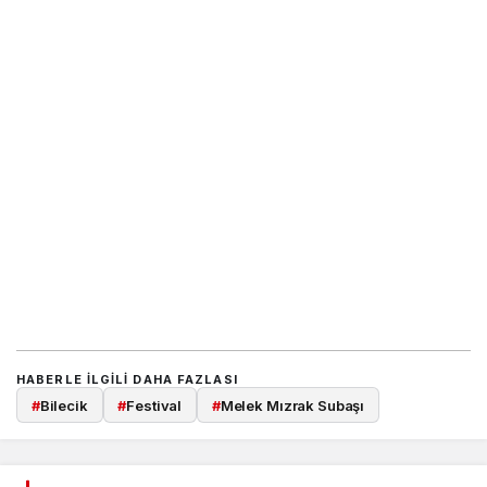
HABERLE ILGILI DAHA FAZLASI
#
Bilecik
#
Festival
#
Melek Mızrak Subaşı