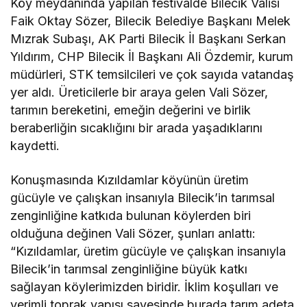
Köy meydanında yapılan festivalde Bilecik Valisi
Faik Oktay Sözer, Bilecik Belediye Başkanı Melek
Mızrak Subaşı, AK Parti Bilecik İl Başkanı Serkan
Yıldırım, CHP Bilecik İl Başkanı Ali Özdemir, kurum
müdürleri, STK temsilcileri ve çok sayıda vatandaş
yer aldı. Üreticilerle bir araya gelen Vali Sözer,
tarımın bereketini, emeğin değerini ve birlik
beraberliğin sıcaklığını bir arada yaşadıklarını
kaydetti.
Konuşmasında Kızıldamlar köyünün üretim
gücüyle ve çalışkan insanıyla Bilecik’in tarımsal
zenginliğine katkıda bulunan köylerden biri
olduğuna değinen Vali Sözer, şunları anlattı:
“Kızıldamlar, üretim gücüyle ve çalışkan insanıyla
Bilecik’in tarımsal zenginliğine büyük katkı
sağlayan köylerimizden biridir. İklim koşulları ve
verimli toprak yapısı sayesinde burada tarım adeta