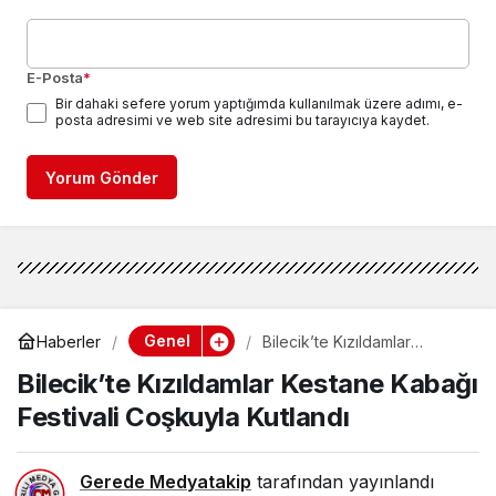
E-Posta
*
Bir dahaki sefere yorum yaptığımda kullanılmak üzere adımı, e-
posta adresimi ve web site adresimi bu tarayıcıya kaydet.
Yorum Gönder
Genel
Haberler
Bilecik’te Kızıldamlar
Kestane Kabağı Festivali
Bilecik’te Kızıldamlar Kestane Kabağı
Coşkuyla Kutlandı
Festivali Coşkuyla Kutlandı
Gerede Medyatakip
tarafından yayınlandı