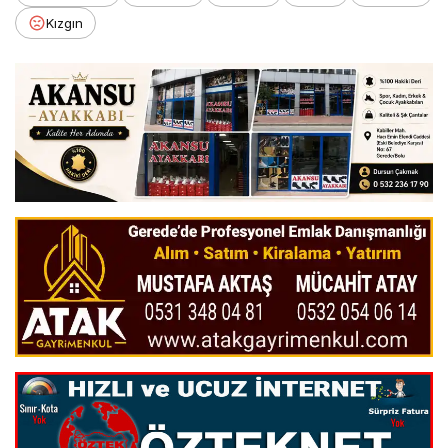
Kızgın