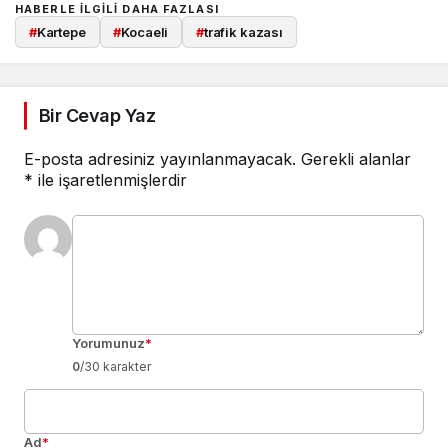
HABERLE ILGILI DAHA FAZLASI
#
Kartepe
#
Kocaeli
#
trafik kazası
Bir Cevap Yaz
E-posta adresiniz yayınlanmayacak.
Gerekli alanlar
*
ile işaretlenmişlerdir
Yorumunuz
*
0
/30 karakter
Ad
*