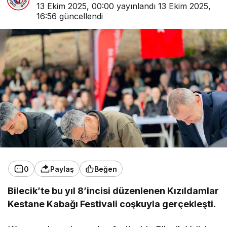
13 Ekim 2025, 00:00
yayınlandı
13 Ekim 2025,
16:56
güncellendi
0
Paylaş
Beğen
Bilecik’te bu yıl 8’incisi düzenlenen Kızıldamlar
Kestane Kabağı Festivali coşkuyla gerçekleşti.