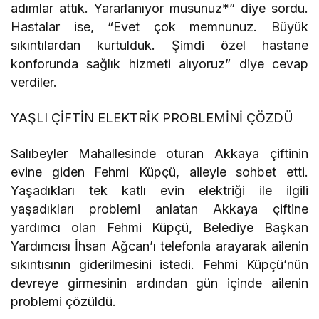
adımlar attık. Yararlanıyor musunuz*” diye sordu.
Hastalar ise, “Evet çok memnunuz. Büyük
sıkıntılardan kurtulduk. Şimdi özel hastane
konforunda sağlık hizmeti alıyoruz” diye cevap
verdiler.
YAŞLI ÇİFTİN ELEKTRİK PROBLEMİNİ ÇÖZDÜ
Salıbeyler Mahallesinde oturan Akkaya çiftinin
evine giden Fehmi Küpçü, aileyle sohbet etti.
Yaşadıkları tek katlı evin elektriği ile ilgili
yaşadıkları problemi anlatan Akkaya çiftine
yardımcı olan Fehmi Küpçü, Belediye Başkan
Yardımcısı İhsan Ağcan’ı telefonla arayarak ailenin
sıkıntısının giderilmesini istedi. Fehmi Küpçü’nün
devreye girmesinin ardından gün içinde ailenin
problemi çözüldü.