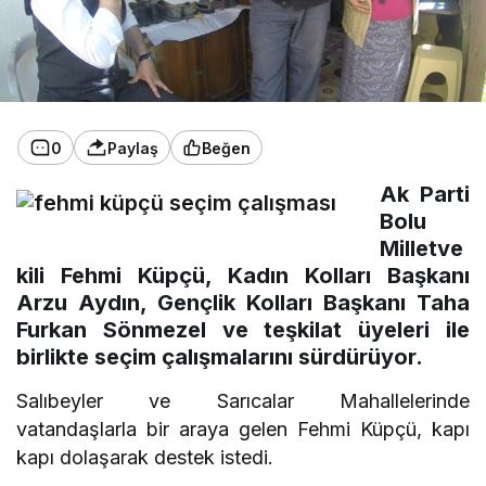
0
Paylaş
Beğen
Ak Parti
Bolu
Milletve
kili Fehmi Küpçü, Kadın Kolları Başkanı
Arzu Aydın, Gençlik Kolları Başkanı Taha
Furkan Sönmezel ve teşkilat üyeleri ile
birlikte seçim çalışmalarını sürdürüyor.
Salıbeyler ve Sarıcalar Mahallelerinde
vatandaşlarla bir araya gelen Fehmi Küpçü, kapı
kapı dolaşarak destek istedi.