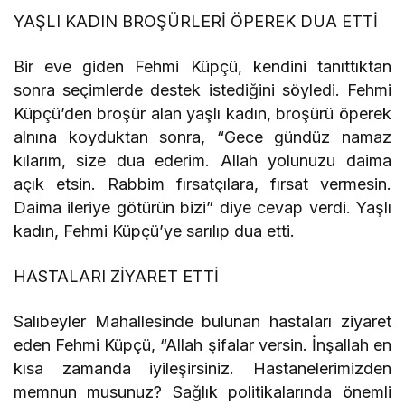
YAŞLI KADIN BROŞÜRLERİ ÖPEREK DUA ETTİ
Bir eve giden Fehmi Küpçü, kendini tanıttıktan
sonra seçimlerde destek istediğini söyledi. Fehmi
Küpçü’den broşür alan yaşlı kadın, broşürü öperek
alnına koyduktan sonra, “Gece gündüz namaz
kılarım, size dua ederim. Allah yolunuzu daima
açık etsin. Rabbim fırsatçılara, fırsat vermesin.
Daima ileriye götürün bizi” diye cevap verdi. Yaşlı
kadın, Fehmi Küpçü’ye sarılıp dua etti.
HASTALARI ZİYARET ETTİ
Salıbeyler Mahallesinde bulunan hastaları ziyaret
eden Fehmi Küpçü, “Allah şifalar versin. İnşallah en
kısa zamanda iyileşirsiniz. Hastanelerimizden
memnun musunuz? Sağlık politikalarında önemli