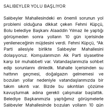
SALIBEYLER YOLU BAŞLIYOR
Salıbeyler Mahallesindeki en önemli sorunun yol
problemi olduğuna dikkat çeken Fehmi Küpçü,
Bolu belediye Başkanı Alaaddin Yılmaz ile yaptığı
görüşmeden sonra yolların 10 gün içerisinde
yenileneceğinin müjdesini verdi. Fehmi Küpçü, “Ak
Parti ailesiyle birlikte Salıbeyler Mahallesini
dolaşıyoruz. Komşularımızın Ak Parti siyasetine
karşı bir muhabbeti var. Vatandaşlarımızla sohbet
edip sorunlarını dinledik. Mahalle içerisinden su
hattının geçmesi, doğalgazın gelmemesi ve
bozulan yollar nedeniyle vatandaşlarımızda bir
takım sıkıntı var. Bizde bu sıkıntıları çözüme
kavuşturmak adına gerekli çalışmalar başlattık.
Belediye Başkanımızla yaptığımız görüşmelerle
Salıbeyler Mahallesinde bozulan yolların 10 gün