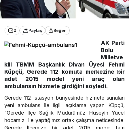
0
Paylaş
Beğen
AK Parti
Bolu
Milletve
kili TBMM Başkanlık Divan Üyesi Fehmi
Küpçü, Gerede 112 komuta merkezine bir
adet 2015 model yeni araç olan
ambulansın hizmete girdiğini söyledi.
Gerede 112 istasyon bünyesinde hizmete sunulan
yeni ambulans ile ilgili açıklama yapan Küpçü,
“Gerede İlçe Sağlık Müdürümüz Hüseyin Yücel
hocamız ile yaptığımız ortak çalışma neticesinde
Gerede İlçemize bir adet 2015 model tam