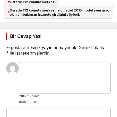
#
Gerede 112 komuta merkezi
Gerede 112 komuta merkezine bir adet 2015 model yeni araç
#
olan ambulansın hizmete girdiğini söyledi.
Bir Cevap Yaz
E-posta adresiniz yayınlanmayacak.
Gerekli alanlar
*
ile işaretlenmişlerdir
Yorumunuz
*
0
/30 karakter