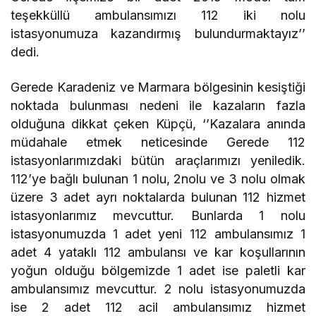
teşekküllü ambulansımızı 112 iki nolu
istasyonumuza kazandırmış bulundurmaktayız’’
dedi.
Gerede Karadeniz ve Marmara bölgesinin kesiştiği
noktada bulunması nedeni ile kazaların fazla
olduğuna dikkat çeken Küpçü, ‘’Kazalara anında
müdahale etmek neticesinde Gerede 112
istasyonlarımızdaki bütün araçlarımızı yeniledik.
112’ye bağlı bulunan 1 nolu, 2nolu ve 3 nolu olmak
üzere 3 adet ayrı noktalarda bulunan 112 hizmet
istasyonlarımız mevcuttur. Bunlarda 1 nolu
istasyonumuzda 1 adet yeni 112 ambulansımız 1
adet 4 yataklı 112 ambulansı ve kar koşullarının
yoğun olduğu bölgemizde 1 adet ise paletli kar
ambulansımız mevcuttur. 2 nolu istasyonumuzda
ise 2 adet 112 acil ambulansımız hizmet