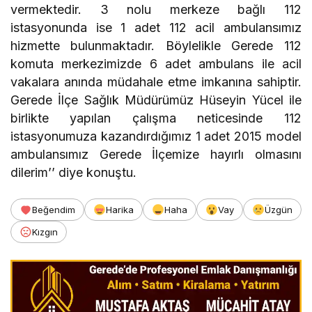
vermektedir. 3 nolu merkeze bağlı 112
istasyonunda ise 1 adet 112 acil ambulansımız
hizmette bulunmaktadır. Böylelikle Gerede 112
komuta merkezimizde 6 adet ambulans ile acil
vakalara anında müdahale etme imkanına sahiptir.
Gerede İlçe Sağlık Müdürümüz Hüseyin Yücel ile
birlikte yapılan çalışma neticesinde 112
istasyonumuza kazandırdığımız 1 adet 2015 model
ambulansımız Gerede İlçemize hayırlı olmasını
dilerim’’ diye konuştu.
Beğendim
Harika
Haha
Vay
Üzgün
Kızgın