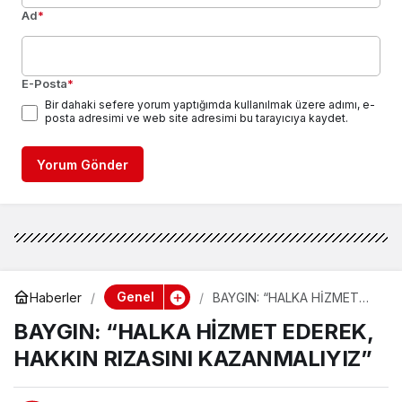
Ad
*
E-Posta
*
Bir dahaki sefere yorum yaptığımda kullanılmak üzere adımı, e-
posta adresimi ve web site adresimi bu tarayıcıya kaydet.
Yorum Gönder
Genel
Haberler
BAYGIN: “HALKA HİZMET
EDEREK, HAKKIN RIZASINI
BAYGIN: “HALKA HİZMET EDEREK,
KAZANMALIYIZ”
HAKKIN RIZASINI KAZANMALIYIZ”