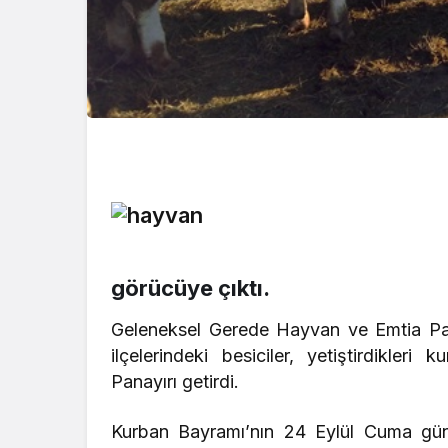
görücüye çıktı.
Geleneksel Gerede Hayvan ve Emtia Pana
ilçelerindeki besiciler, yetiştirdikle
Panayırı getirdi.
Kurban Bayramı’nın 24 Eylül Cuma günü