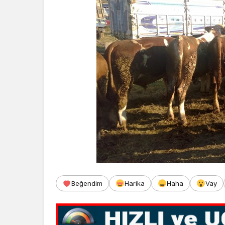
Beğendim
Harika
Haha
Vay