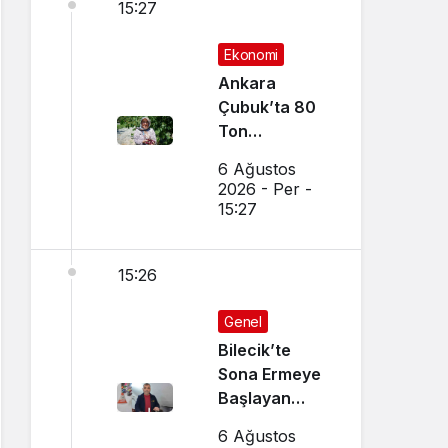
15:27
Ekonomi
Ankara
Çubuk’ta 80
Ton
Bekleniyor
6 Ağustos
2026 - Per -
15:27
15:26
Genel
Bilecik’te
Sona Ermeye
Başlayan
Mesleği
6 Ağustos
Sürdürüyor