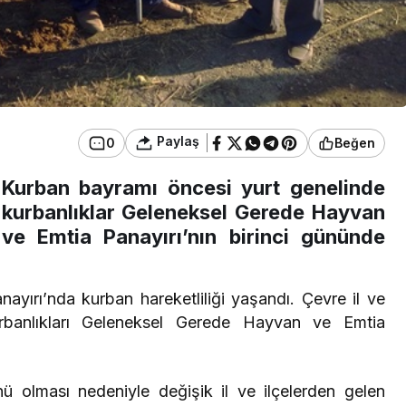
Paylaş
0
Beğen
Kurban bayramı öncesi yurt genelinde
kurbanlıklar Geleneksel Gerede Hayvan
ve Emtia Panayırı’nın birinci gününde
yırı’nda kurban hareketliliği yaşandı. Çevre il ve
ri kurbanlıkları Geleneksel Gerede Hayvan ve Emtia
 olması nedeniyle değişik il ve ilçelerden gelen