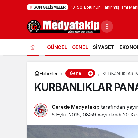
17:41
Düzce Üniversitesi Ekibi Slo
SON GELIŞMELER
GÜNCEL
GENEL
SİYASET
EKONO
Genel
Haberler
KURBANLIKLAR P
KURBANLIKLAR PAN
Gerede Medyatakip
tarafından yayı
5 Eylül 2015, 08:59
yayınlandı
20 Kas