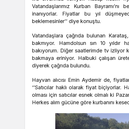
Vatandaşlarımız Kurban Bayramı’nı be
inanıyorlar. Fiyatlar bu yıl düşmey
beklemesinler’’ diye konuştu.
Vatandaşlara çağrıda bulunan Karataş, 
bakmıyor. Hamdolsun sın 10 yıldır h
bakıyorum. Diğer saatlerimde tv izliyor
bakmaya eriniyor. Halbuki çalışan üret
diyerek çağrıda bulundu.
Hayvan alıcısı Emin Aydemir de, fiyatla
‘’Satıcılar haklı olarak fiyat biçiyorlar.
olması için satıcılar esnek olmalı ki Paz
Herkes alım gücüne göre kurbanını kesece