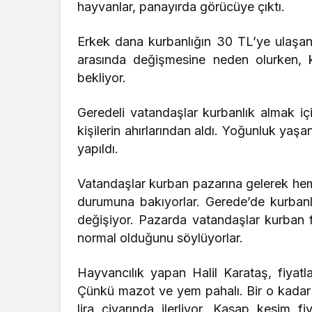
hayvanlar, panayırda görücüye çıktı.
Erkek dana kurbanlığın 30 TL’ye ulaşan 
arasında değişmesine neden olurken, 
bekliyor.
Geredeli vatandaşlar kurbanlık almak için 
kişilerin ahırlarından aldı. Yoğunluk ya
yapıldı.
Vatandaşlar kurban pazarına gelerek hem 
durumuna bakıyorlar. Gerede’de kurbanlı
değişiyor. Pazarda vatandaşlar kurban fiya
normal olduğunu söylüyorlar.
Hayvancılık yapan Halil Karataş, fiyatl
Çünkü mazot ve yem pahalı. Bir o kadar 
lira civarında ilerliyor. Kasap kesim fi