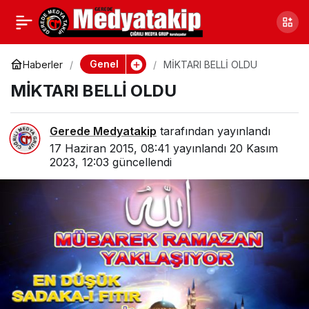
AV YASAĞI KALKTI
1
Paylaş
Genel
Haberler
MİKTARI BELLİ OLDU
MİKTARI BELLİ OLDU
Gerede Medyatakip
tarafından yayınlandı
17 Haziran 2015, 08:41
yayınlandı
20 Kasım
2023, 12:03
güncellendi