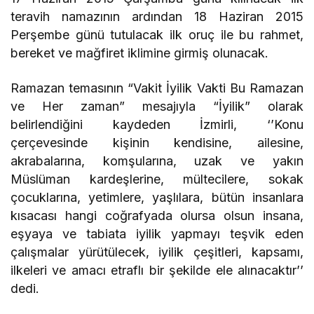
teravih namazının ardından 18 Haziran 2015
Perşembe günü tutulacak ilk oruç ile bu rahmet,
bereket ve mağfiret iklimine girmiş olunacak.
Ramazan temasının “Vakit İyilik Vakti Bu Ramazan
ve Her zaman” mesajıyla “İyilik” olarak
belirlendiğini kaydeden İzmirli, ‘’Konu
çerçevesinde kişinin kendisine, ailesine,
akrabalarına, komşularına, uzak ve yakın
Müslüman kardeşlerine, mültecilere, sokak
çocuklarına, yetimlere, yaşlılara, bütün insanlara
kısacası hangi coğrafyada olursa olsun insana,
eşyaya ve tabiata iyilik yapmayı teşvik eden
çalışmalar yürütülecek, iyilik çeşitleri, kapsamı,
ilkeleri ve amacı etraflı bir şekilde ele alınacaktır’’
dedi.