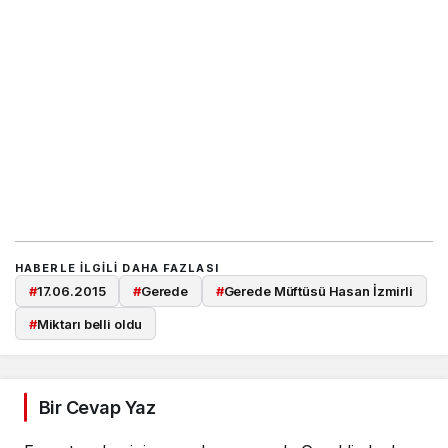
HABERLE ILGILI DAHA FAZLASI
#
17.06.2015
#
Gerede
#
Gerede Müftüsü Hasan İzmirli
#
Miktarı belli oldu
Bir Cevap Yaz