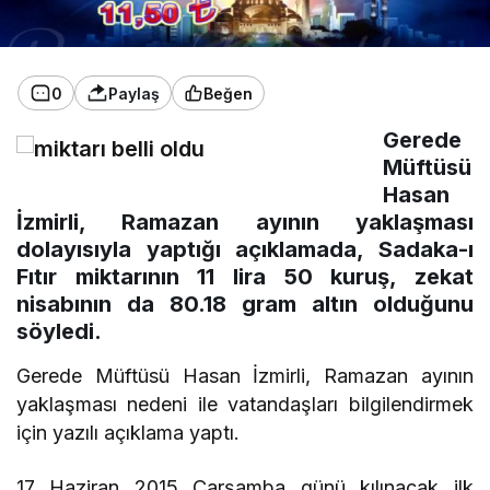
0
Paylaş
Beğen
Gerede
Müftüsü
Hasan
İzmirli, Ramazan ayının yaklaşması
dolayısıyla yaptığı açıklamada, Sadaka-ı
Fıtır miktarının 11 lira 50 kuruş, zekat
nisabının da 80.18 gram altın olduğunu
söyledi.
Gerede Müftüsü Hasan İzmirli, Ramazan ayının
yaklaşması nedeni ile vatandaşları bilgilendirmek
için yazılı açıklama yaptı.
17 Haziran 2015 Çarşamba günü kılınacak ilk