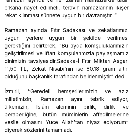
erkana riayet edilmeli, teravih namazlarının ikişer
rekat kılınması sünnete uygun bir davranıştır. “
Ramazan ayında Fıtır Sadakası ve zekatlarımızı
uygun yerlere uygun bir şekilde verilmesi
gerektiğini belirterek, “Bu ayda komşuluklarımızın
geliştirilmesi ve iftarı komşularımızla paylaşmamız
dinimizin tavsiyesidir.Sadaka-İ Fıtır Miktarı Asgari
11,50 TL, Zekat Nisabı’nın ise 80.18 gram altın
olduğunu başkanlık tarafından belirlenmiştir” dedi.
İzmirli, ‘’Geredeli hemşerilerimizin ve aziz
milletimizin, Ramazan ayını tebrik ediyor,
ülkemizin, İslâm aleminin birlik, dirlik ve
beraberliğine, bütün müminlerin affedilmelerine
vesile olmasını Yüce Allah’tan niyaz ediyorum”
diyerek sözlerini tamamladı.