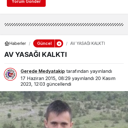
Yorum Gönder
Güncel
Haberler
AV YASAĞI KALKTI
AV YASAĞI KALKTI
Gerede Medyatakip
tarafından yayınlandı
17 Haziran 2015, 08:29
yayınlandı
20 Kasım
2023, 12:03
güncellendi