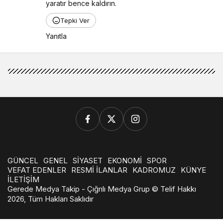
yaratır bence kaldırın.
Tepki Ver
Yanıtla
GÜNCEL
GENEL
SİYASET
EKONOMİ
SPOR
VEFAT EDENLER
RESMİ İLANLAR
KADROMUZ
KÜNYE
İLETİŞİM
Gerede Medya Takip - Çığrılı Medya Grup © Telif Hakkı
2026, Tüm Hakları Saklıdır