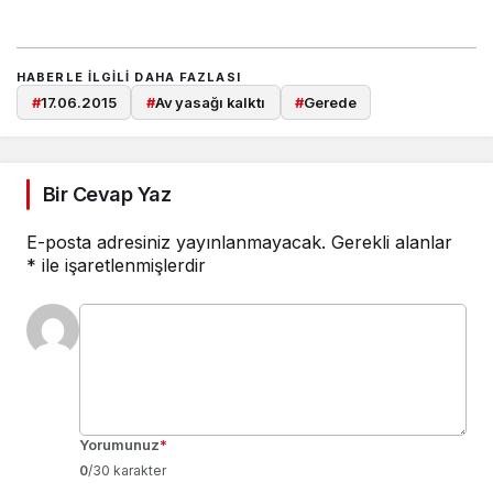
HABERLE ILGILI DAHA FAZLASI
#
17.06.2015
#
Av yasağı kalktı
#
Gerede
Bir Cevap Yaz
E-posta adresiniz yayınlanmayacak.
Gerekli alanlar
*
ile işaretlenmişlerdir
Yorumunuz
*
0
/30 karakter