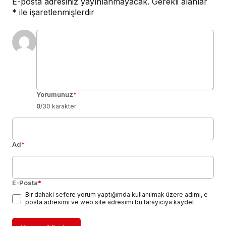
E-posta adresiniz yayınlanmayacak.
Gerekli alanlar
*
ile işaretlenmişlerdir
Yorumunuz
*
0
/30 karakter
Ad
*
E-Posta
*
Bir dahaki sefere yorum yaptığımda kullanılmak üzere adımı, e-
posta adresimi ve web site adresimi bu tarayıcıya kaydet.