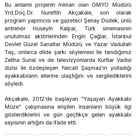
Bu anlamlı projenin mimarı olan GMYO Müdürü
Yrd.Doç.Dr. Nurettin Akçakale, son olarak
program yapımcısı ve gazeteci Şenay Düdek, ünlü
antrenör Hüseyin Kalpar, Türk sinemasının
unutulmaz aktörlerinden Engin Çağlar, İstanbul
Devlet Güzel Sanatlar Müdürü ve Yazar Vadullah
Taş, onlarca dilde şarkı söylemesi ile tanıdığımız
Zeliha Sunal ve de televizyonlarda Kurtlar Vadisi
dizisi ile özdeşleşen Necati Şaşmaz’ın yolladığı
ayakkabıların ellerine ulaştığını ve sergilediklerini
söyledi.
Akçakale, 2012’de başlayan “Yaşayan Ayakkabı
Müze” çalışmasına erişilen insanların büyük ilgi
gösterdiklerini ve gün geçtikçe gelen ayakkabı
sayısının artığını da ifade etti.