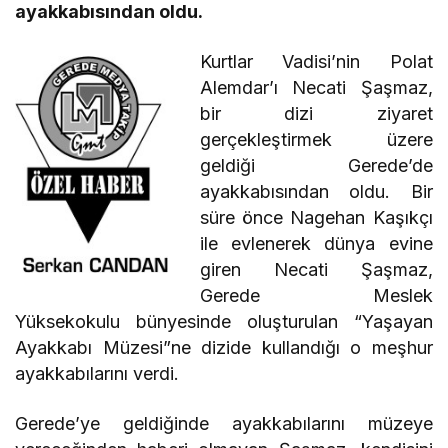
ayakkabısından oldu.
Kurtlar Vadisi’nin Polat
Alemdar’ı Necati Şaşmaz,
bir dizi ziyaret
gerçekleştirmek üzere
geldiği Gerede’de
ayakkabısından oldu. Bir
süre önce Nagehan Kaşıkçı
ile evlenerek dünya evine
giren Necati Şaşmaz,
Gerede Meslek
Yüksekokulu bünyesinde oluşturulan “Yaşayan
Ayakkabı Müzesi”ne dizide kullandığı o meşhur
ayakkabılarını verdi.
Gerede’ye geldiğinde ayakkabılarını müzeye