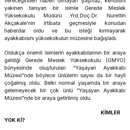
vereceğinden haberi olmayan Şaşmaz, kendisini
yakinen tanıyan bir isimle Gerede Meslek
Yüksekokulu Müdürü Yrd.Doç.Dr. Nurettin
Akçakale’nin irtibata geçmesiyle konudan
haberdar oldu ve bu isteği kırmayarak
ayakkabısını yüksekokulun müzesine bağışladı.
Oldukça önemli isimlerin ayakkabılarının bir araya
geldiği Gerede Meslek Yüksekokulu (GMYO)
bünyesinde oluşturulan “Yaşayan Ayakkabı
Müzesi”nde böylece ünlülerin sayısı da bir hayli
çoğalmış oldu. Belki normal yaşamda bir araya
gelemeyecek bir çok ünlü “Yaşayan Ayakkabı
Müzesi”nde bir araya getirilmiş oldu.
KİMLER
YOK Kİ?