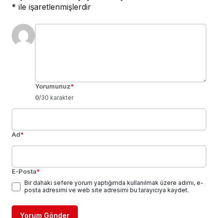
*
ile işaretlenmişlerdir
Yorumunuz
*
0
/30 karakter
Ad
*
E-Posta
*
Bir dahaki sefere yorum yaptığımda kullanılmak üzere adımı, e-
posta adresimi ve web site adresimi bu tarayıcıya kaydet.
Yorum Gönder