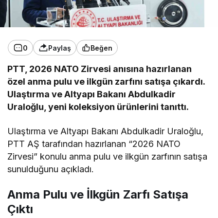
0
Paylaş
Beğen
PTT, 2026 NATO Zirvesi anısına hazırlanan
özel anma pulu ve ilkgün zarfını satışa çıkardı.
Ulaştırma ve Altyapı Bakanı Abdulkadir
Uraloğlu, yeni koleksiyon ürünlerini tanıttı.
Ulaştırma ve Altyapı Bakanı Abdulkadir Uraloğlu,
PTT AŞ tarafından hazırlanan “2026 NATO
Zirvesi” konulu anma pulu ve ilkgün zarfının satışa
sunulduğunu açıkladı.
Anma Pulu ve İlkgün Zarfı Satışa
Çıktı