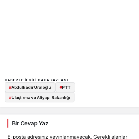
HABERLE ILGILI DAHA FAZLASI
#
Abdulkadir Uraloğlu
#
PTT
#
Ulaştırma ve Altyapı Bakanlığı
Bir Cevap Yaz
E-posta adresiniz yayınlanmayacak.
Gerekli alanlar