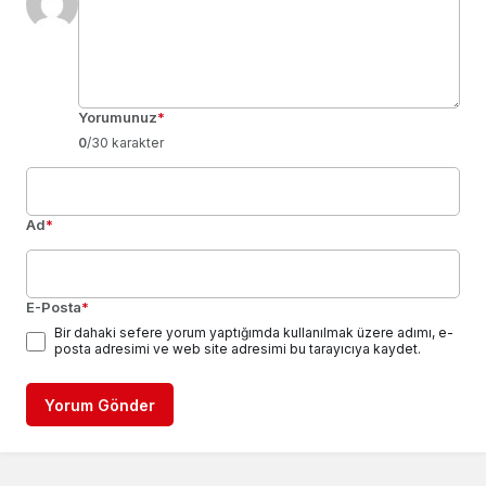
Yorumunuz
*
0
/30 karakter
Ad
*
E-Posta
*
Bir dahaki sefere yorum yaptığımda kullanılmak üzere adımı, e-
posta adresimi ve web site adresimi bu tarayıcıya kaydet.
Yorum Gönder