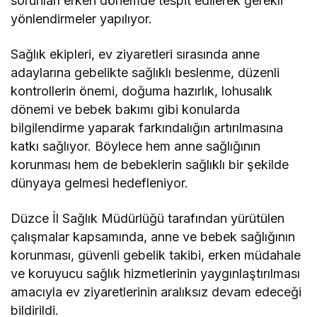
sorunları erken dönemde tespit edilerek gerekli
yönlendirmeler yapılıyor.
Sağlık ekipleri, ev ziyaretleri sırasında anne
adaylarına gebelikte sağlıklı beslenme, düzenli
kontrollerin önemi, doğuma hazırlık, lohusalık
dönemi ve bebek bakımı gibi konularda
bilgilendirme yaparak farkındalığın artırılmasına
katkı sağlıyor. Böylece hem anne sağlığının
korunması hem de bebeklerin sağlıklı bir şekilde
dünyaya gelmesi hedefleniyor.
Düzce İl Sağlık Müdürlüğü tarafından yürütülen
çalışmalar kapsamında, anne ve bebek sağlığının
korunması, güvenli gebelik takibi, erken müdahale
ve koruyucu sağlık hizmetlerinin yaygınlaştırılması
amacıyla ev ziyaretlerinin aralıksız devam edeceği
bildirildi.