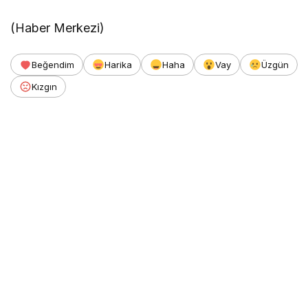
(Haber Merkezi)
Beğendim
Harika
Haha
Vay
Üzgün
Kızgın