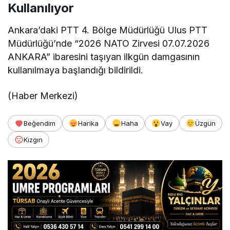
Kullanılıyor
Ankara’daki PTT 4. Bölge Müdürlüğü Ulus PTT
Müdürlüğü’nde “2026 NATO Zirvesi 07.07.2026
ANKARA” ibaresini taşıyan ilkgün damgasının
kullanılmaya başlandığı bildirildi.
(Haber Merkezi)
Beğendim
Harika
Haha
Vay
Üzgün
Kızgın