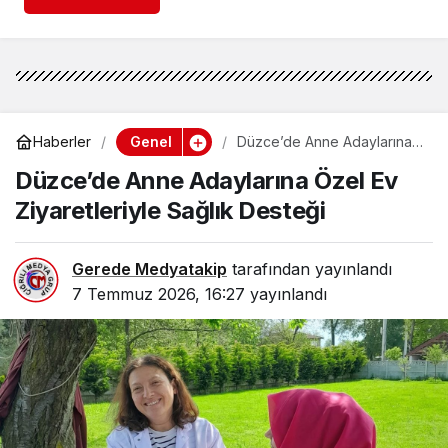
Genel
Haberler
Düzce’de Anne Adaylarına
Özel Ev Ziyaretleriyle Sağlık
Düzce’de Anne Adaylarına Özel Ev
Desteği
Ziyaretleriyle Sağlık Desteği
Gerede Medyatakip
tarafından yayınlandı
7 Temmuz 2026, 16:27
yayınlandı