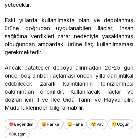
yetecektir.
Eski yıllarda kullanılmakta olan ve depolanmış
ürüne doğrudan uygulanabilen ilaçlar, insan
sağlığına verdikleri zarar nedeniyle yasaklanmış
olduğundan ambardaki ürüne ilaç kullanılmaması
gerekmektedir.
Ancak patatesler depoya alınmadan 20-25 gün
önce, boş ambar ilaçlaması önceki yıllardan intikal
edebilecek zararlı kalıntılarının temizlenmesi
bakımından önemlidir. Kullanılacak ilaçlar ve
dozları için İl ve İlçe Gıda Tarım ve Hayvancılık
Müdürlüklerinden bilgi alınabilir.
Beğendim
Harika
Haha
Vay
Üzgün
Kızgın