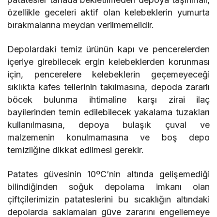
özellikle geceleri aktif olan kelebeklerin yumurta
bırakmalarına meydan verilmemelidir.
Depolardaki temiz ürünün kapı ve pencerelerden
içeriye girebilecek ergin kelebeklerden korunması
için, pencerelere kelebeklerin geçemeyeceği
sıklıkta kafes tellerinin takılmasına, depoda zararlı
böcek bulunma ihtimaline karşı zirai ilaç
bayilerinden temin edilebilecek yakalama tuzakları
kullanılmasına, depoya bulaşık çuval ve
malzemenin konulmamasına ve boş depo
temizliğine dikkat edilmesi gerekir.
Patates güvesinin 10ºC’nin altında gelişemediği
bilindiğinden soğuk depolama imkanı olan
çiftçilerimizin patateslerini bu sıcaklığın altındaki
depolarda saklamaları güve zararını engellemeye