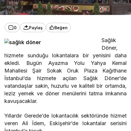
0
Paylaş
Beğen
Sağlık
Döner,
hizmete sunduğu lokantalara bir yenisini daha
ekledi. Bugün Ayazma Yolu Yahya Kemal
Mahallesi Şair Sokak Oruk Plaza Kağıthane
İstanbul’da hizmete açılan Sağlık Döner’de
vatandaşlar sakin, huzurlu ve kaliteli bir ortamda,
leziz yemek ve döner menülerini tatma imkanına
kavuşacaklar.
Yıllardır Gerede’de lokantacılık sektöründe hizmet
veren Ali İdem, Eskişehir’de lokantalar serisini
İstanbul’a taşıdı.