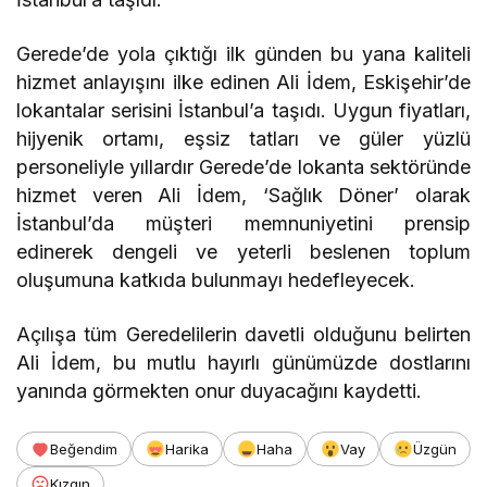
Gerede’de yola çıktığı ilk günden bu yana kaliteli
hizmet anlayışını ilke edinen Ali İdem, Eskişehir’de
lokantalar serisini İstanbul’a taşıdı. Uygun fiyatları,
hijyenik ortamı, eşsiz tatları ve güler yüzlü
personeliyle yıllardır Gerede’de lokanta sektöründe
hizmet veren Ali İdem, ‘Sağlık Döner’ olarak
İstanbul’da müşteri memnuniyetini prensip
edinerek dengeli ve yeterli beslenen toplum
oluşumuna katkıda bulunmayı hedefleyecek.
Açılışa tüm Geredelilerin davetli olduğunu belirten
Ali İdem, bu mutlu hayırlı günümüzde dostlarını
yanında görmekten onur duyacağını kaydetti.
Beğendim
Harika
Haha
Vay
Üzgün
Kızgın