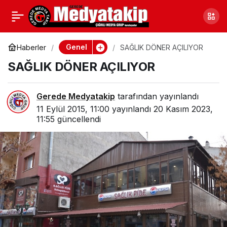
PATATESTE GÜVEYE
0
Paylaş
DİKKAT!
Genel
Haberler
SAĞLIK DÖNER AÇILIYOR
SAĞLIK DÖNER AÇILIYOR
Gerede Medyatakip
tarafından yayınlandı
11 Eylül 2015, 11:00
yayınlandı
20 Kasım 2023,
11:55
güncellendi