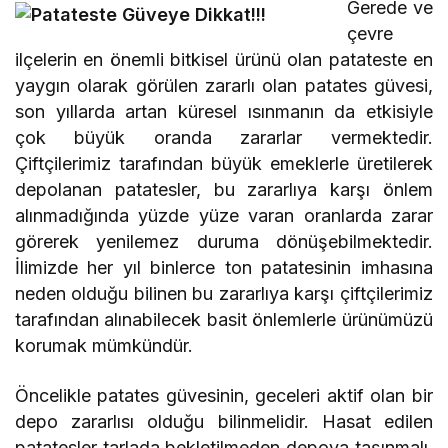
Gerede ve
çevre
ilçelerin en önemli bitkisel ürünü olan patateste en
yaygın olarak görülen zararlı olan patates güvesi,
son yıllarda artan küresel ısınmanın da etkisiyle
çok büyük oranda zararlar vermektedir.
Çiftçilerimiz tarafından büyük emeklerle üretilerek
depolanan patatesler, bu zararlıya karşı önlem
alınmadığında yüzde yüze varan oranlarda zarar
görerek yenilemez duruma dönüşebilmektedir.
İlimizde her yıl binlerce ton patatesinin imhasına
neden olduğu bilinen bu zararlıya karşı çiftçilerimiz
tarafından alınabilecek basit önlemlerle ürünümüzü
korumak mümkündür.
Öncelikle patates güvesinin, geceleri aktif olan bir
depo zararlısı olduğu bilinmelidir. Hasat edilen
patatesler tarlada bekletilmeden depoya taşınmalı,