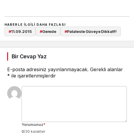
HABERLE ILGILI DAHA FAZLASI
#
11.09.2015
#
Gerede
#
Patateste Güveye Dikkat!!!
Bir Cevap Yaz
E-posta adresiniz yayınlanmayacak.
Gerekli alanlar
*
ile işaretlenmişlerdir
Yorumunuz
*
0
/30 karakter