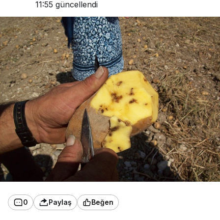
11:55
güncellendi
0
Paylaş
Beğen