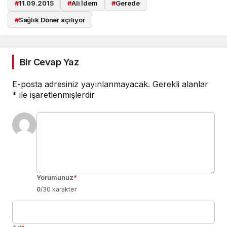
#
11.09.2015
#
Ali İdem
#
Gerede
#
Sağlık Döner açılıyor
Bir Cevap Yaz
E-posta adresiniz yayınlanmayacak.
Gerekli alanlar
*
ile işaretlenmişlerdir
Yorumunuz
*
0
/30 karakter