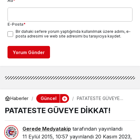
Ad
*
E-Posta
*
Bir dahaki sefere yorum yaptığımda kullanılmak üzere adımı, e-
posta adresimi ve web site adresimi bu tarayıcıya kaydet.
Yorum Gönder
Güncel
Haberler
PATATESTE GÜVEYE
DİKKAT!
PATATESTE GÜVEYE DİKKAT!
Gerede Medyatakip
tarafından yayınlandı
11 Eylül 2015, 10:57
yayınlandı
20 Kasım 2023,