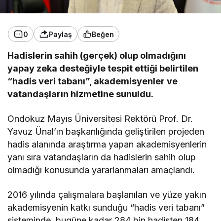
0
Paylaş
Beğen
Hadislerin sahih (gerçek) olup olmadığını
yapay zeka desteğiyle tespit ettiği belirtilen
“hadis veri tabanı”, akademisyenler ve
vatandaşların hizmetine sunuldu.
Ondokuz Mayıs Üniversitesi Rektörü Prof. Dr.
Yavuz Ünal’ın başkanlığında geliştirilen projeden
hadis alanında araştırma yapan akademisyenlerin
yanı sıra vatandaşların da hadislerin sahih olup
olmadığı konusunda yararlanmaları amaçlandı.
2016 yılında çalışmalara başlanılan ve yüze yakın
akademisyenin katkı sunduğu “hadis veri tabanı”
sisteminde, bugüne kadar 284 bin hadisten 184