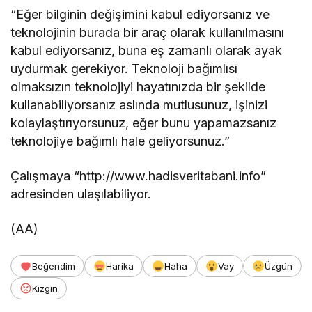
“Eğer bilginin değişimini kabul ediyorsanız ve
teknolojinin burada bir araç olarak kullanılmasını
kabul ediyorsanız, buna eş zamanlı olarak ayak
uydurmak gerekiyor. Teknoloji bağımlısı
olmaksızın teknolojiyi hayatınızda bir şekilde
kullanabiliyorsanız aslında mutlusunuz, işinizi
kolaylaştırıyorsunuz, eğer bunu yapamazsanız
teknolojiye bağımlı hale geliyorsunuz.”
Çalışmaya “http://www.hadisveritabani.info”
adresinden ulaşılabiliyor.
(AA)
Beğendim
Harika
Haha
Vay
Üzgün
Kızgın