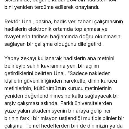
bini yeniden tercüme edilerek onaylandı.
Rektör Ünal, basına, hadis veri tabanı çalışmasının
hadislerin elektronik ortamda toplanması ve
rivayetlerin tarihsel bağlamında doğru okunmasını
sağlayan bir çalışma olduğunu dile getirdi.
Yapay zekayı kullanarak hadislerin ana metnini
belirleyip sahih kavramına yeni bir açılım
getirdiklerini belirten Ünal, “Sadece nakleden
kişilerin güvenilirliğinden hareketle, dinin kurucu
metinlerinin, kültürümüzün kurucu metinlerinin
yeniden değerlendirilmesine katkı sağlayacak bir
arşiv çalışması aslında. Farklı üniversitelerden
yüze yakın akademisyenin bir araya gelip her
birinin farklı bir misyon üstlendiği multidisiplinler bir
çalışma. Temel hedeflerden biri de dinimizin ya da