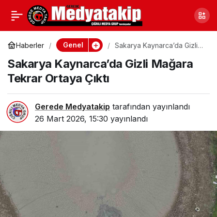
Ankara Gölbaşı
0
Paylaş
Belediyesi 61 Yaşında
Genel
Haberler
Sakarya Kaynarca’da Gizli
Mağara Tekrar Ortaya Çıktı
Sakarya Kaynarca’da Gizli Mağara
Tekrar Ortaya Çıktı
Gerede Medyatakip
tarafından yayınlandı
26 Mart 2026, 15:30
yayınlandı