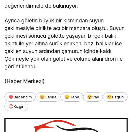
değerlendirmelerde bulunuyor.
Ayrıca göletin büyük bir kısmından suyun
çekilmesiyle birlikte acı bir manzara oluştu. Suyun
çekilmesi sonucu gölette yaşayan birçok balık
akıntı ile yer altına sürüklenirken, bazı balıklar ise
çekilen suyun ardından çamurun içinde kaldı.
Çökmeyle yok olan gölet ve çökme alanı dron ile
görüntülendi.
(Haber Merkezi)
Beğendim
Harika
Haha
Vay
Üzgün
Kızgın