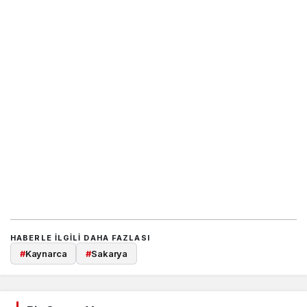
HABERLE ILGILI DAHA FAZLASI
#
Kaynarca
#
Sakarya