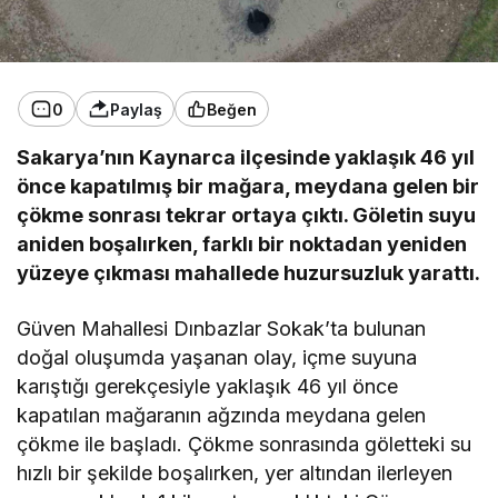
0
Paylaş
Beğen
Sakarya’nın Kaynarca ilçesinde yaklaşık 46 yıl
önce kapatılmış bir mağara, meydana gelen bir
çökme sonrası tekrar ortaya çıktı. Göletin suyu
aniden boşalırken, farklı bir noktadan yeniden
yüzeye çıkması mahallede huzursuzluk yarattı.
Güven Mahallesi Dınbazlar Sokak’ta bulunan
doğal oluşumda yaşanan olay, içme suyuna
karıştığı gerekçesiyle yaklaşık 46 yıl önce
kapatılan mağaranın ağzında meydana gelen
çökme ile başladı. Çökme sonrasında göletteki su
hızlı bir şekilde boşalırken, yer altından ilerleyen