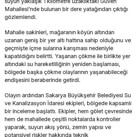
suyun yaklaşık 1 kilometre uzaklıktaki Güven
Mahallesi’nde bulunan bir dere yatağından çıktığı
gözlemlendi.
Mahalle sakinleri, mağaranın köyün altından
uzanan geniş bir yer altı hattına sahip olduğunu ve
geçmişte içme sularına karışması nedeniyle
kapatıldığını belirtti. Yaşanan çökme ile birlikte yer
altındaki su hareketliliğinin yeniden başlaması,
bölgede başka çökme olaylarının yaşanabileceği
endişesini beraberinde getirdi.
Olayın ardından Sakarya Büyükşehir Belediyesi Su
ve Kanalizasyon İdaresi ekipleri, bölgede kapsamlı
bir inceleme başlattı. Ekipler, hem gölet çevresinde
hem de mahallede çeşitli noktalarda kontroller
yaparak, suyun akış yönü, zemin yapısı ve
potansiyel riskler hakkında teknik