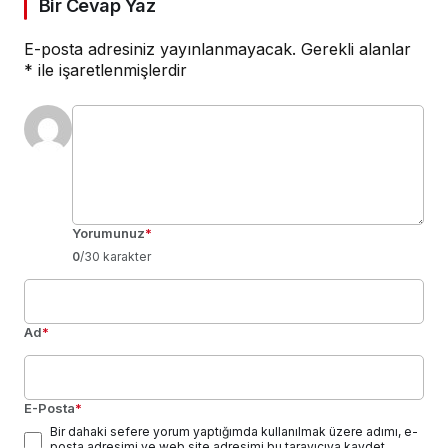
Bir Cevap Yaz
E-posta adresiniz yayınlanmayacak.
Gerekli alanlar
*
ile işaretlenmişlerdir
Yorumunuz
*
0
/30 karakter
Ad
*
E-Posta
*
Bir dahaki sefere yorum yaptığımda kullanılmak üzere adımı, e-
posta adresimi ve web site adresimi bu tarayıcıya kaydet.