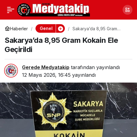
Sakarya’da 8,95 Gram
0
Kokain Ele Geçirildi
Genel
Haberler
Sakarya’da 8,95 Gram
Kokain Ele Geçirildi
Sakarya’da 8,95 Gram Kokain Ele
Geçirildi
Gerede Medyatakip
tarafından yayınlandı
12 Mayıs 2026, 16:45
yayınlandı