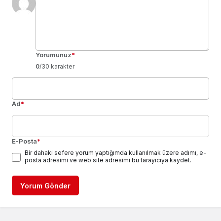
Yorumunuz
*
0
/30 karakter
Ad
*
E-Posta
*
Bir dahaki sefere yorum yaptığımda kullanılmak üzere adımı, e-
posta adresimi ve web site adresimi bu tarayıcıya kaydet.
Yorum Gönder