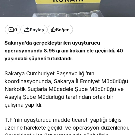
0
Paylaş
Beğen
Sakarya’da gerçekleştirilen uyuşturucu
operasyonunda 8.95 gram kokain ele geçirildi. 40
yaşındaki şüpheli tutuklandı.
Sakarya Cumhuriyet Başsavcılığı’nın
koordinasyonunda, Sakarya İl Emniyet Müdürlüğü
Narkotik Suçlarla Mücadele Şube Müdürlüğü ve
Asayiş Şube Müdürlüğü tarafından ortak bir
çalışma yapıldı.
T.F.’nin uyuşturucu madde ticareti yaptığı bilgisi
üzerine harekete geçildi ve operasyon düzenlendi.