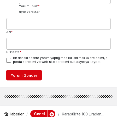
Yorumunuz
*
0
/30 karakter
Ad
*
E-Posta
*
Bir dahaki sefere yorum yaptığımda kullanılmak üzere adımı, e-
posta adresimi ve web site adresimi bu tarayıcıya kaydet.
Yorum Gönder
Genel
Haberler
Karabük’te 100 Liradan