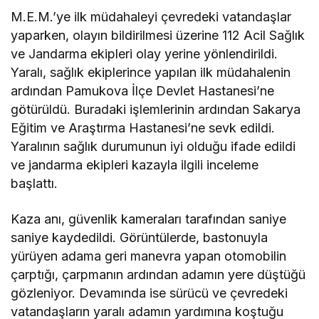
M.E.M.’ye ilk müdahaleyi çevredeki vatandaşlar
yaparken, olayın bildirilmesi üzerine 112 Acil Sağlık
ve Jandarma ekipleri olay yerine yönlendirildi.
Yaralı, sağlık ekiplerince yapılan ilk müdahalenin
ardından Pamukova İlçe Devlet Hastanesi’ne
götürüldü. Buradaki işlemlerinin ardından Sakarya
Eğitim ve Araştırma Hastanesi’ne sevk edildi.
Yaralının sağlık durumunun iyi olduğu ifade edildi
ve jandarma ekipleri kazayla ilgili inceleme
başlattı.
Kaza anı, güvenlik kameraları tarafından saniye
saniye kaydedildi. Görüntülerde, bastonuyla
yürüyen adama geri manevra yapan otomobilin
çarptığı, çarpmanın ardından adamın yere düştüğü
gözleniyor. Devamında ise sürücü ve çevredeki
vatandaşların yaralı adamın yardımına koştuğu