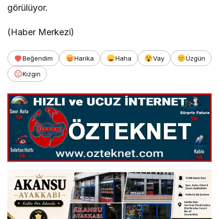
görülüyor.
(Haber Merkezi)
Beğendim
Harika
Haha
Vay
Üzgün
Kızgın