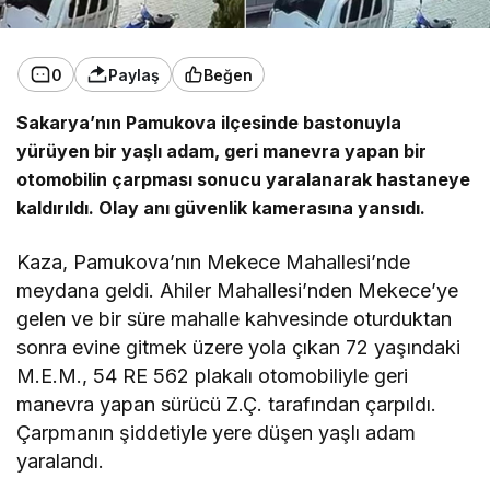
0
Paylaş
Beğen
Sakarya’nın Pamukova ilçesinde bastonuyla
yürüyen bir yaşlı adam, geri manevra yapan bir
otomobilin çarpması sonucu yaralanarak hastaneye
kaldırıldı. Olay anı güvenlik kamerasına yansıdı.
Kaza, Pamukova’nın Mekece Mahallesi’nde
meydana geldi. Ahiler Mahallesi’nden Mekece’ye
gelen ve bir süre mahalle kahvesinde oturduktan
sonra evine gitmek üzere yola çıkan 72 yaşındaki
M.E.M., 54 RE 562 plakalı otomobiliyle geri
manevra yapan sürücü Z.Ç. tarafından çarpıldı.
Çarpmanın şiddetiyle yere düşen yaşlı adam
yaralandı.