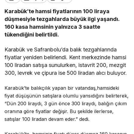
Karabük’te hamsi fiyatlarının 100 liraya
düşmesiyle tezgahlarda büyük ilgi yaşandı.
160 kasa hamsinin yalnızca 3 saatte
tükendiğini belirtildi.
Karabük ve Safranbolu’da balık tezgahlarında
fiyatlar yeniden belirlendi. Kent merkezinde hamsi
100 liradan satışa sunulurken, istavrit 200, mezgit
300, levrek ve çipura ise 500 liradan alıcı buluyor.
Karabük’te balıkçılık yapan bir vatandaş,hamsideki
fiyat düşüşünün satışlara olumlu yansıdığını belirterek,
“Dün 200 liraydı, 3 gün önce 300 liraydı, balığın çıkım
oranına göre fiyatlar değişir. Bu şekilde ilerlerse,
satışlar 100 liradan devam eder.” dedi.
Karabük’te, hamsinin fiyatı düşer düşmez 160 kasanın