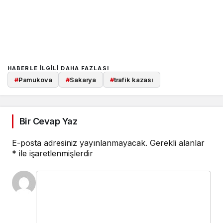
HABERLE ILGILI DAHA FAZLASI
#
Pamukova
#
Sakarya
#
trafik kazası
Bir Cevap Yaz
E-posta adresiniz yayınlanmayacak.
Gerekli alanlar
*
ile işaretlenmişlerdir