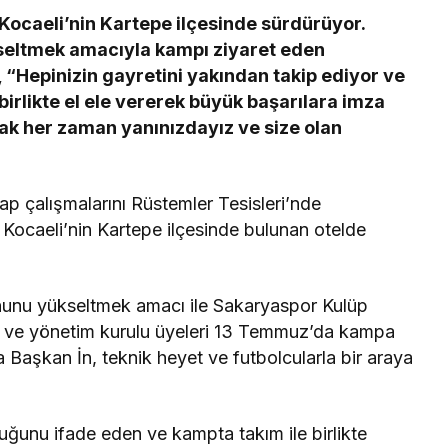
 Kocaeli’nin Kartepe ilçesinde sürdürüyor.
eltmek amacıyla kampı ziyaret eden
“Hepinizin gayretini yakından takip ediyor ve
rlikte el ele vererek büyük başarılara imza
ak her zaman yanınızdayız ve size olan
tap çalışmalarını Rüstemler Tesisleri’nde
 Kocaeli’nin Kartepe ilçesinde bulunan otelde
onunu yükseltmek amacı ile Sakaryaspor Kulüp
 ve yönetim kurulu üyeleri 13 Temmuz’da kampa
nda Başkan İn, teknik heyet ve futbolcularla bir araya
unu ifade eden ve kampta takım ile birlikte