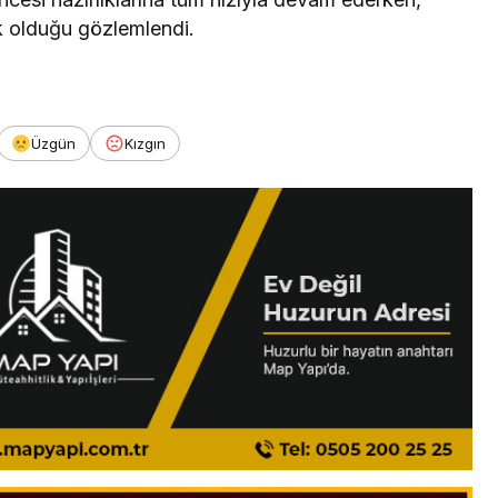
 olduğu gözlemlendi.
Üzgün
Kızgın