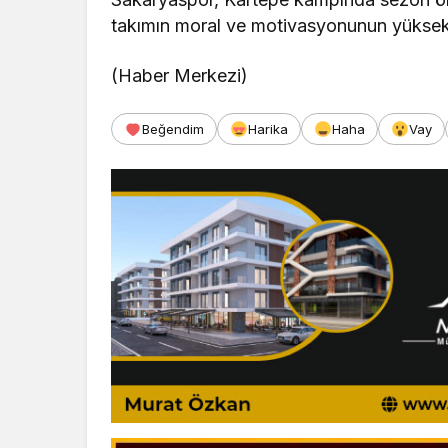
takımın moral ve motivasyonunun yüksek
(Haber Merkezi)
Beğendim
Harika
Haha
Vay