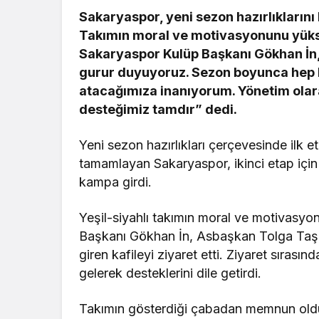
Sakaryaspor, yeni sezon hazırlıklarını
Takımın moral ve motivasyonunu yüks
Sakaryaspor Kulüp Başkanı Gökhan İn, 
gurur duyuyoruz. Sezon boyunca hep bi
atacağımıza inanıyorum. Yönetim olar
desteğimiz tamdır” dedi.
Yeni sezon hazırlıkları çerçevesinde ilk e
tamamlayan Sakaryaspor, ikinci etap için
kampa girdi.
Yeşil-siyahlı takımın moral ve motivasy
Başkanı Gökhan İn, Asbaşkan Tolga Taş
giren kafileyi ziyaret etti. Ziyaret sırası
gelerek desteklerini dile getirdi.
Takımın gösterdiği çabadan memnun olduğ