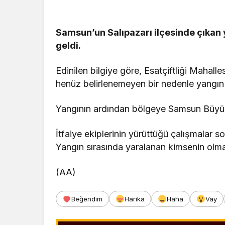
Samsun’un Salıpazarı ilçesinde çıkan 
geldi.
Edinilen bilgiye göre, Esatçiftliği Maha
henüz belirlenemeyen bir nedenle yangın 
Yangının ardından bölgeye Samsun Büyükşe
İtfaiye ekiplerinin yürüttüğü çalışmala
Yangın sırasında yaralanan kimsenin olma
(AA)
Beğendim
Harika
Haha
Vay