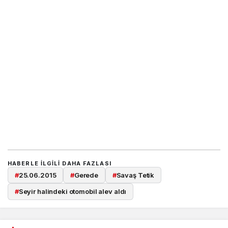
HABERLE ILGILI DAHA FAZLASI
#
25.06.2015
#
Gerede
#
Savaş Tetik
#
Seyir halindeki otomobil alev aldı