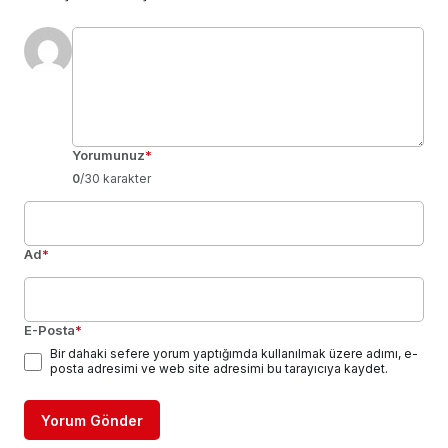
Yorumunuz
*
0
/30 karakter
Ad
*
E-Posta
*
Bir dahaki sefere yorum yaptığımda kullanılmak üzere adımı, e-
posta adresimi ve web site adresimi bu tarayıcıya kaydet.
Yorum Gönder