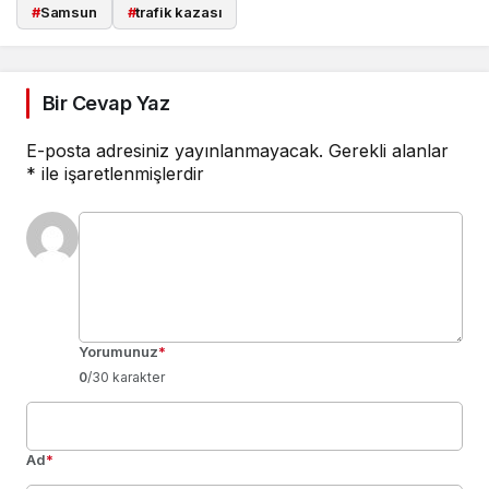
#
Samsun
#
trafik kazası
Bir Cevap Yaz
E-posta adresiniz yayınlanmayacak.
Gerekli alanlar
*
ile işaretlenmişlerdir
Yorumunuz
*
0
/30 karakter
Ad
*