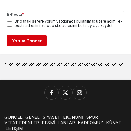
E-Posta
*
Bir dahaki sefere yorum yaptığımda kullanılmak üzere adımı, e-
posta adresimi ve web site adresimi bu tarayıcıya kaydet.
Yorum Gönder
GÜNCEL
GENEL
SİYASET
EKONOMİ
SPOR
VEFAT EDENLER
RESMİ İLANLAR
KADROMUZ
KÜNYE
İLETİŞİM