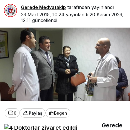
Gerede Medyatakip
tarafından yayınlandı
23 Mart 2015, 10:24
yayınlandı
20 Kasım 2023,
12:11
güncellendi
0
Paylaş
Beğen
Gerede