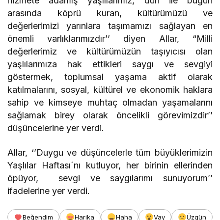
hizmete adamış yaşlılarımız, dün ile bugün
arasında köprü kuran, kültürümüzü ve
değerlerimizi yarınlara taşımamızı sağlayan en
önemli varlıklarımızdır’’ diyen Allar, “Milli
değerlerimiz ve kültürümüzün taşıyıcısı olan
yaşlılarımıza hak ettikleri saygı ve sevgiyi
göstermek, toplumsal yaşama aktif olarak
katılmalarını, sosyal, kültürel ve ekonomik haklara
sahip ve kimseye muhtaç olmadan yaşamalarını
sağlamak birey olarak öncelikli görevimizdir’’
düşüncelerine yer verdi.
Allar, ‘’Duygu ve düşüncelerle tüm büyüklerimizin
Yaşlılar Haftası´nı kutluyor, her birinin ellerinden
öpüyor, sevgi ve saygılarımı sunuyorum’’
ifadelerine yer verdi.
Beğendim
Harika
Haha
Vay
Üzgün