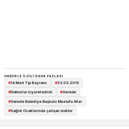
HABERLE ILGILI DAHA FAZLASI
#
14 Mart Tıp Bayramı
#
23.03.2015
#
Doktorlar ziyaret edildi
#
Gerede
#
Gerede Belediye Başkanı Mustafa Allar
#
Sağlık Ocaklarında çalışan doktor