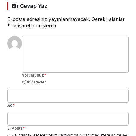
Bir Cevap Yaz
E-posta adresiniz yayınlanmayacak.
Gerekli alanlar
*
ile işaretlenmişlerdir
Yorumunuz
*
0
/30 karakter
Ad
*
E-Posta
*
Bir dahaki sefere yorum yaptığımda kullanılmak üzere adımı, e-