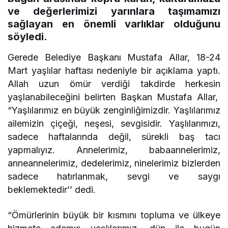
ve değerlerimizi yarınlara taşımamızı
sağlayan en önemli varlıklar olduğunu
söyledi.
Gerede Belediye Başkanı Mustafa Allar, 18-24
Mart yaşlılar haftası nedeniyle bir açıklama yaptı.
Allah uzun ömür verdiği takdirde herkesin
yaşlanabileceğini belirten Başkan Mustafa Allar,
“Yaşlılarımız en büyük zenginliğimizdir. Yaşlılarımız
ailemizin çiçeği, neşesi, sevgisidir. Yaşlılarımızı,
sadece haftalarında değil, sürekli baş tacı
yapmalıyız. Annelerimiz, babaannelerimiz,
anneannelerimiz, dedelerimiz, ninelerimiz bizlerden
sadece hatırlanmak, sevgi ve saygı
beklemektedir’’ dedi.
“Ömürlerinin büyük bir kısmını topluma ve ülkeye