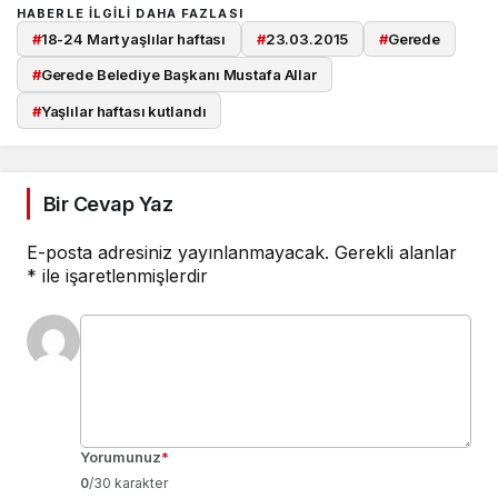
HABERLE ILGILI DAHA FAZLASI
#
18-24 Mart yaşlılar haftası
#
23.03.2015
#
Gerede
#
Gerede Belediye Başkanı Mustafa Allar
#
Yaşlılar haftası kutlandı
Bir Cevap Yaz
E-posta adresiniz yayınlanmayacak.
Gerekli alanlar
*
ile işaretlenmişlerdir
Yorumunuz
*
0
/30 karakter