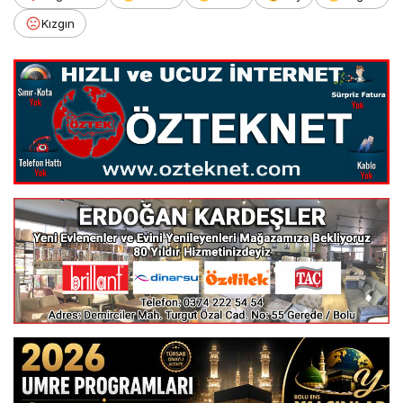
Kızgın