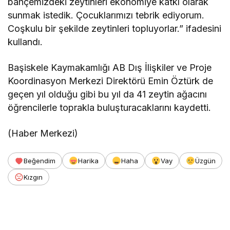
bahçemizdeki zeytinleri ekonomiye katkı olarak
sunmak istedik. Çocuklarımızı tebrik ediyorum.
Coşkulu bir şekilde zeytinleri topluyorlar.” ifadesini
kullandı.
Başiskele Kaymakamlığı AB Dış İlişkiler ve Proje
Koordinasyon Merkezi Direktörü Emin Öztürk de
geçen yıl olduğu gibi bu yıl da 41 zeytin ağacını
öğrencilerle toprakla buluşturacaklarını kaydetti.
(Haber Merkezi)
Beğendim
Harika
Haha
Vay
Üzgün
Kızgın