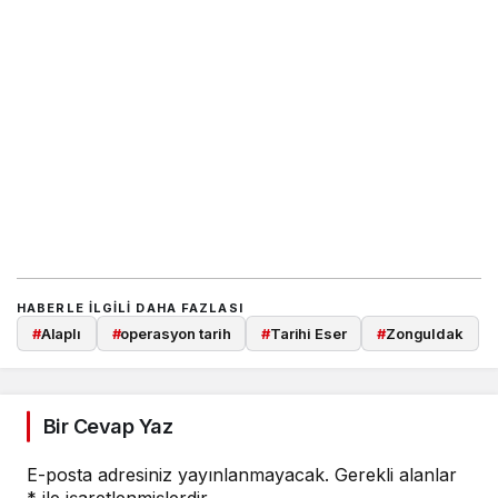
HABERLE ILGILI DAHA FAZLASI
#
Alaplı
#
operasyon tarih
#
Tarihi Eser
#
Zonguldak
Bir Cevap Yaz
E-posta adresiniz yayınlanmayacak.
Gerekli alanlar