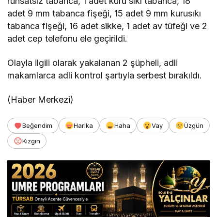
ruhsatsız tabanca, 1 adet kuru sıkı tabanca, 18
adet 9 mm tabanca fişeği, 15 adet 9 mm kurusıkı
tabanca fişeği, 16 adet sikke, 1 adet av tüfeği ve 2
adet cep telefonu ele geçirildi.
Olayla ilgili olarak yakalanan 2 şüpheli, adli
makamlarca adli kontrol şartıyla serbest bırakıldı.
(Haber Merkezi)
Beğendim
Harika
Haha
Vay
Üzgün
Kızgın