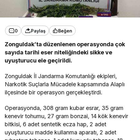
0
Paylaş
Beğen
Zonguldak’ta düzenlenen operasyonda çok
sayıda tarihi eser niteliğindeki sikke ve
uyuşturucu ele geçirildi.
Zonguldak İl Jandarma Komutanlığı ekipleri,
Narkotik Suçlarla Mücadele kapsamında Alaplı
ilçesinde bir operasyon gerçekleştirdi.
Operasyonda, 308 gram kubar esrar, 35 gram
kenevir tohumu, 27 gram bonzai, 14 kök kenevir
bitkisi, 6 adet sentetik ecza hap, 2 adet
uyuşturucu madde kullanma aparatı, 2 adet