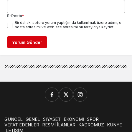
E-Posta
*
Bir dahaki sefere yorum yaptığımda kullanılmak üzere adımı, e-
posta adresimi ve web site adresimi bu tarayıcıya kaydet.
Yorum Gönder
GÜNCEL
GENEL
SİYASET
EKONOMİ
SPOR
VEFAT EDENLER
RESMİ İLANLAR
KADROMUZ
KÜNYE
İLETİŞİM