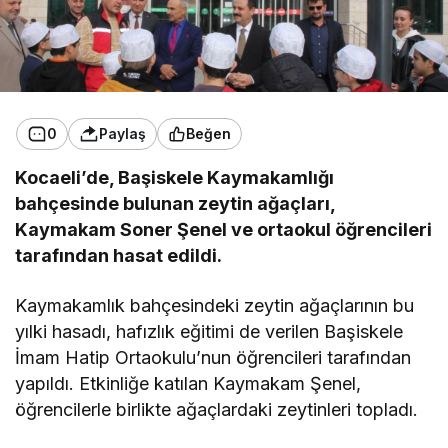
0
Paylaş
Beğen
Kocaeli’de, Başiskele Kaymakamlığı
bahçesinde bulunan zeytin ağaçları,
Kaymakam Soner Şenel ve ortaokul öğrencileri
tarafından hasat edildi.
Kaymakamlık bahçesindeki zeytin ağaçlarının bu
yılki hasadı, hafızlık eğitimi de verilen Başiskele
İmam Hatip Ortaokulu’nun öğrencileri tarafından
yapıldı. Etkinliğe katılan Kaymakam Şenel,
öğrencilerle birlikte ağaçlardaki zeytinleri topladı.