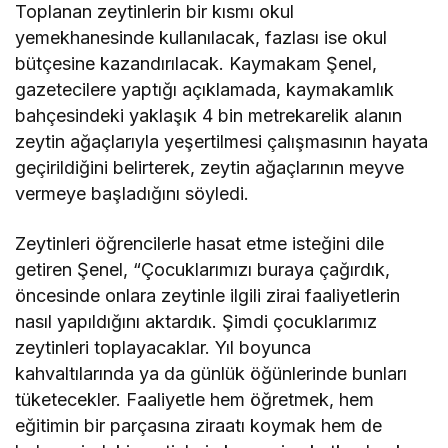
Toplanan zeytinlerin bir kısmı okul
yemekhanesinde kullanılacak, fazlası ise okul
bütçesine kazandırılacak. Kaymakam Şenel,
gazetecilere yaptığı açıklamada, kaymakamlık
bahçesindeki yaklaşık 4 bin metrekarelik alanın
zeytin ağaçlarıyla yeşertilmesi çalışmasının hayata
geçirildiğini belirterek, zeytin ağaçlarının meyve
vermeye başladığını söyledi.
Zeytinleri öğrencilerle hasat etme isteğini dile
getiren Şenel, “Çocuklarımızı buraya çağırdık,
öncesinde onlara zeytinle ilgili zirai faaliyetlerin
nasıl yapıldığını aktardık. Şimdi çocuklarımız
zeytinleri toplayacaklar. Yıl boyunca
kahvaltılarında ya da günlük öğünlerinde bunları
tüketecekler. Faaliyetle hem öğretmek, hem
eğitimin bir parçasına ziraatı koymak hem de