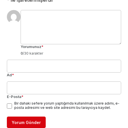
*
ile işaretlenmişlerdir
Yorumunuz
*
0
/30 karakter
Ad
*
E-Posta
*
Bir dahaki sefere yorum yaptığımda kullanılmak üzere adımı, e-
posta adresimi ve web site adresimi bu tarayıcıya kaydet.
Yorum Gönder