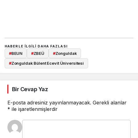
HABERLE ILGILI DAHA FAZLASI
#
BEUN
#
ZBEÜ
#
Zonguldak
#
Zonguldak Bülent Ecevit Üniversitesi
Bir Cevap Yaz
E-posta adresiniz yayınlanmayacak.
Gerekli alanlar
*
ile işaretlenmişlerdir