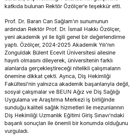
katkıda bulunan Rektör Özölçer’e teşekkür etti.
Prof. Dr. Baran Can Sağlam’ın sunumunun
ardından Rektör Prof. Dr. İsmail Hakkı Özölçer,
yeni akademik yıl ile ilgili genel bir değerlendirme
yaptı. Özölçer, 2024-2025 Akademik Yılı’nın
Zonguldak Bülent Ecevit Üniversitesi ailesine
hayırlı olmasını dileyerek, üniversitenin farklı
alanlarda gerçekleştireceği nitelikli çalışmaların
önemine dikkat çekti. Ayrıca, Diş Hekimliği
Fakültesi’nin yalnızca akademik başarılarıyla değil,
sosyal çalışmalar ve BEUN Ağız ve Diş Sağlığı
Uygulama ve Araştırma Merkezi iş birliğinde
sunduğu kaliteli sağlık hizmetleri ile mezunlarının
Diş Hekimliği Uzmanlık Eğitimi Giriş Sınavı’ndaki
başarılı sonuçları ile önemli bir konumda olduğunu
vurguladı.