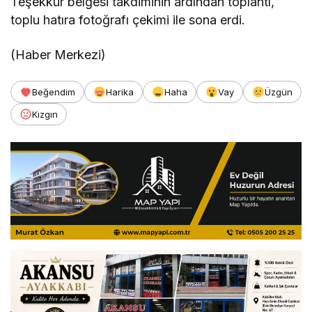
Teşekkür belgesi takdiminin ardından toplantı,
toplu hatıra fotoğrafı çekimi ile sona erdi.
(Haber Merkezi)
Beğendim
Harika
Haha
Vay
Üzgün
Kızgın