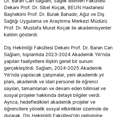
Dr. Baran Can Sağlam, Sağlık Bilimleri Fakültesi
Dekanı Prof. Dr. Sibel Koçak, BEUN Hastanesi
Başhekimi Prof. Dr. Burak Bahadır, Ağız ve Diş
Sağlığı Uygulama ve Araştırma Merkezi Müdürü
Prof. Dr. Mustafa Murat Koçak ile akademisyenler
katılım gösterdi.
Diş Hekimliği Fakültesi Dekanı Prof. Dr. Baran Can
Sağlam, toplantıda 2023-2024 Akademik Yılı’nda
yapılan faaliyetlere ilişkin genel bir sunum
gerçekleştirdi. Sağlam, 2024-2025 Akademik
Yılı’nda yapılacak çalışmalar, yeni akademik yıl
planı, akademik ve idari personel ile öğrenci
sayıları, tamamlanan ve devam eden bilimsel ve
sosyal projeler hakkında detaylı bilgiler verdi.
Ayrıca, hedefledikleri akademik projeler ve
öğrencilere yönelik sosyal etkinlikler üzerinde de
durarak, Diş Hekimliği Fakültesi’nin gelişimine