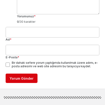
Yorumunuz
*
0
/30 karakter
Ad
*
E-Posta
*
Bir dahaki sefere yorum yaptığımda kullanılmak üzere adımı, e-
posta adresimi ve web site adresimi bu tarayıcıya kaydet.
Yorum Gönder