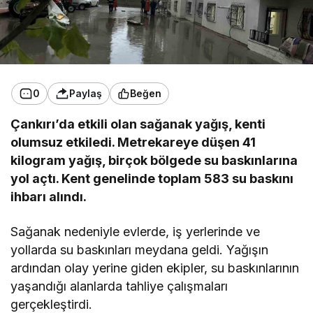
0
Paylaş
Beğen
Çankırı’da etkili olan sağanak yağış, kenti
olumsuz etkiledi. Metrekareye düşen 41
kilogram yağış, birçok bölgede su baskınlarına
yol açtı. Kent genelinde toplam 583 su baskını
ihbarı alındı.
Sağanak nedeniyle evlerde, iş yerlerinde ve
yollarda su baskınları meydana geldi. Yağışın
ardından olay yerine giden ekipler, su baskınlarının
yaşandığı alanlarda tahliye çalışmaları
gerçekleştirdi.