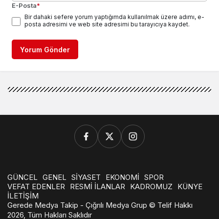
E-Posta
*
Bir dahaki sefere yorum yaptığımda kullanılmak üzere adımı, e-
posta adresimi ve web site adresimi bu tarayıcıya kaydet.
Yorum Gönder
GÜNCEL
GENEL
SİYASET
EKONOMİ
SPOR
VEFAT EDENLER
RESMİ İLANLAR
KADROMUZ
KÜNYE
İLETİŞİM
Gerede Medya Takip - Çığrılı Medya Grup © Telif Hakkı
2026, Tüm Hakları Saklıdır