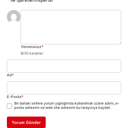
*
ile işaretlenmişlerdir
Yorumunuz
*
0
/30 karakter
Ad
*
E-Posta
*
Bir dahaki sefere yorum yaptığımda kullanılmak üzere adımı, e-
posta adresimi ve web site adresimi bu tarayıcıya kaydet.
Yorum Gönder