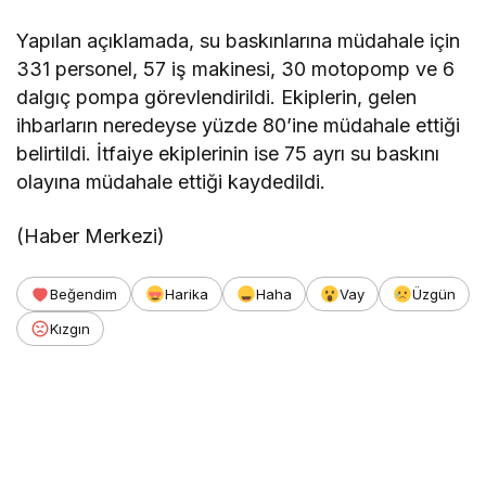
Yapılan açıklamada, su baskınlarına müdahale için
331 personel, 57 iş makinesi, 30 motopomp ve 6
dalgıç pompa görevlendirildi. Ekiplerin, gelen
ihbarların neredeyse yüzde 80’ine müdahale ettiği
belirtildi. İtfaiye ekiplerinin ise 75 ayrı su baskını
olayına müdahale ettiği kaydedildi.
(Haber Merkezi)
Beğendim
Harika
Haha
Vay
Üzgün
Kızgın