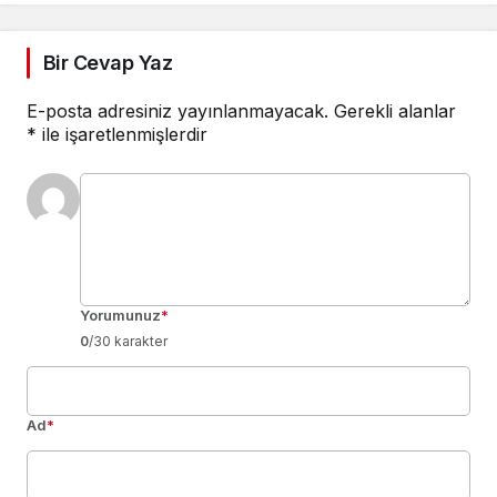
Bir Cevap Yaz
E-posta adresiniz yayınlanmayacak.
Gerekli alanlar
*
ile işaretlenmişlerdir
Yorumunuz
*
0
/30 karakter
Ad
*