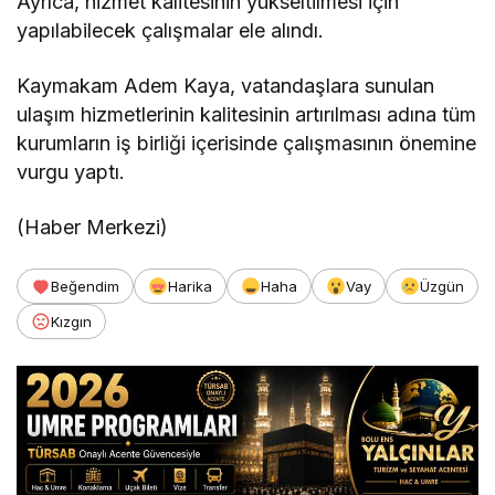
Ayrıca, hizmet kalitesinin yükseltilmesi için
yapılabilecek çalışmalar ele alındı.
Kaymakam Adem Kaya, vatandaşlara sunulan
ulaşım hizmetlerinin kalitesinin artırılması adına tüm
kurumların iş birliği içerisinde çalışmasının önemine
vurgu yaptı.
(Haber Merkezi)
Beğendim
Harika
Haha
Vay
Üzgün
Kızgın