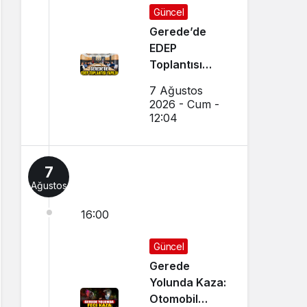
Güncel
Gerede’de
EDEP
Toplantısı
Yapıldı
7 Ağustos
2026 - Cum -
12:04
7
Ağustos
16:00
Güncel
Gerede
Yolunda Kaza:
Otomobil