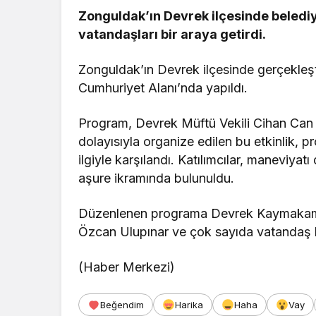
Zonguldak’ın Devrek ilçesinde belediy
vatandaşları bir araya getirdi.
Zonguldak’ın Devrek ilçesinde gerçekleşt
Cumhuriyet Alanı’nda yapıldı.
Program, Devrek Müftü Vekili Cihan Can 
dolayısıyla organize edilen bu etkinlik, p
ilgiyle karşılandı. Katılımcılar, maneviyatı
aşure ikramında bulunuldu.
Düzenlenen programa Devrek Kaymakamı 
Özcan Ulupınar ve çok sayıda vatandaş k
(Haber Merkezi)
Beğendim
Harika
Haha
Vay