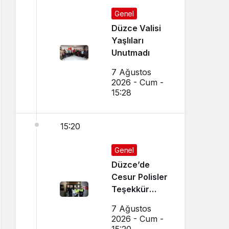
Genel
Düzce Valisi
Yaşlıları
Unutmadı
7 Ağustos
2026 - Cum -
15:28
15:20
Genel
Düzce’de
Cesur Polisler
Teşekkür
Belgesi Aldı
7 Ağustos
2026 - Cum -