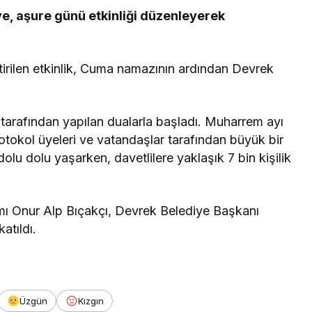
e, aşure günü etkinliği düzenleyerek
irilen etkinlik, Cuma namazının ardından Devrek
tarafından yapılan dualarla başladı. Muharrem ayı
rotokol üyeleri ve vatandaşlar tarafından büyük bir
 dolu dolu yaşarken, davetlilere yaklaşık 7 bin kişilik
Onur Alp Bıçakçı, Devrek Belediye Başkanı
atıldı.
Üzgün
Kızgın