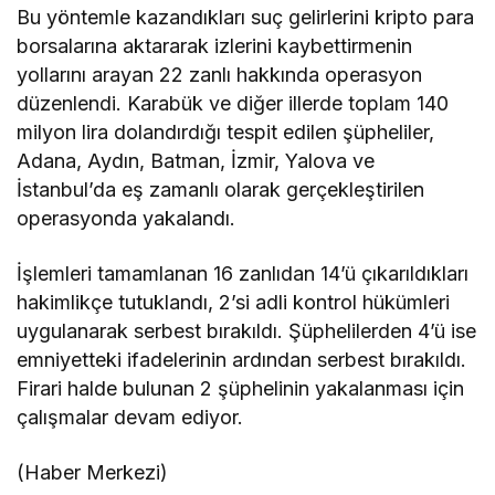
Bu yöntemle kazandıkları suç gelirlerini kripto para
borsalarına aktararak izlerini kaybettirmenin
yollarını arayan 22 zanlı hakkında operasyon
düzenlendi. Karabük ve diğer illerde toplam 140
milyon lira dolandırdığı tespit edilen şüpheliler,
Adana, Aydın, Batman, İzmir, Yalova ve
İstanbul’da eş zamanlı olarak gerçekleştirilen
operasyonda yakalandı.
İşlemleri tamamlanan 16 zanlıdan 14’ü çıkarıldıkları
hakimlikçe tutuklandı, 2’si adli kontrol hükümleri
uygulanarak serbest bırakıldı. Şüphelilerden 4’ü ise
emniyetteki ifadelerinin ardından serbest bırakıldı.
Firari halde bulunan 2 şüphelinin yakalanması için
çalışmalar devam ediyor.
(Haber Merkezi)