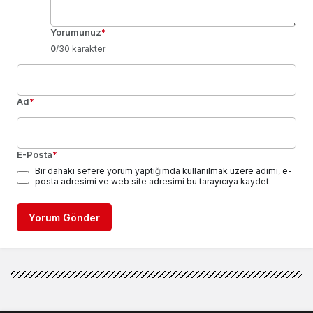
Yorumunuz
*
0
/30 karakter
Ad
*
E-Posta
*
Bir dahaki sefere yorum yaptığımda kullanılmak üzere adımı, e-
posta adresimi ve web site adresimi bu tarayıcıya kaydet.
Yorum Gönder