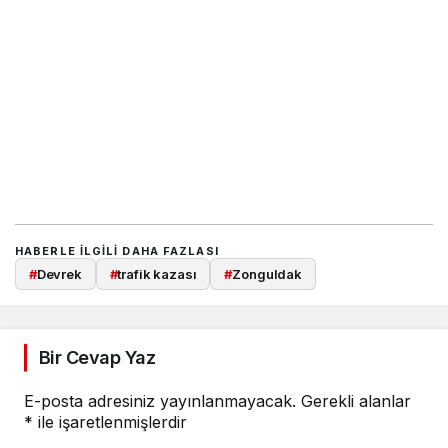
HABERLE ILGILI DAHA FAZLASI
#
Devrek
#
trafik kazası
#
Zonguldak
Bir Cevap Yaz
E-posta adresiniz yayınlanmayacak.
Gerekli alanlar
*
ile işaretlenmişlerdir