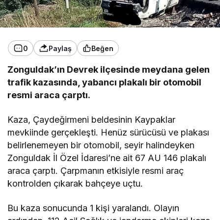
0
Paylaş
Beğen
Zonguldak’ın Devrek ilçesinde meydana gelen
trafik kazasında, yabancı plakalı bir otomobil
resmi araca çarptı.
Kaza, Çaydeğirmeni beldesinin Kaypaklar
mevkiinde gerçekleşti. Henüz sürücüsü ve plakası
belirlenemeyen bir otomobil, seyir halindeyken
Zonguldak İl Özel İdaresi’ne ait 67 AU 146 plakalı
araca çarptı. Çarpmanın etkisiyle resmi araç
kontrolden çıkarak bahçeye uçtu.
Bu kaza sonucunda 1 kişi yaralandı. Olayın