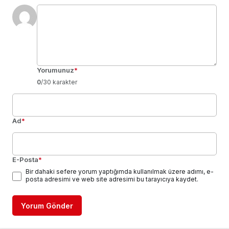
Yorumunuz
*
0
/30 karakter
Ad
*
E-Posta
*
Bir dahaki sefere yorum yaptığımda kullanılmak üzere adımı, e-
posta adresimi ve web site adresimi bu tarayıcıya kaydet.
Yorum Gönder