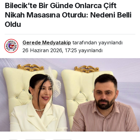
Bilecik’te Bir Günde Onlarca Çift
Nedeni Belli Oldu
Nikah Masasına Oturdu: Nedeni Belli
Oldu
Gerede Medyatakip
tarafından yayınlandı
26 Haziran 2026, 17:25
yayınlandı