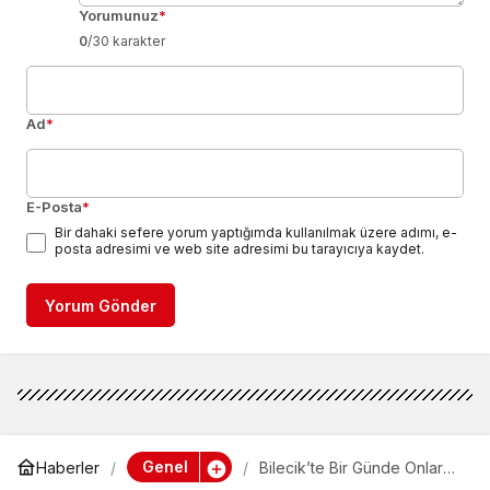
Yorumunuz
*
0
/30 karakter
Ad
*
E-Posta
*
Bir dahaki sefere yorum yaptığımda kullanılmak üzere adımı, e-
posta adresimi ve web site adresimi bu tarayıcıya kaydet.
Yorum Gönder
Genel
Haberler
Bilecik’te Bir Günde Onlarca
Çift Nikah Masasına Oturdu: