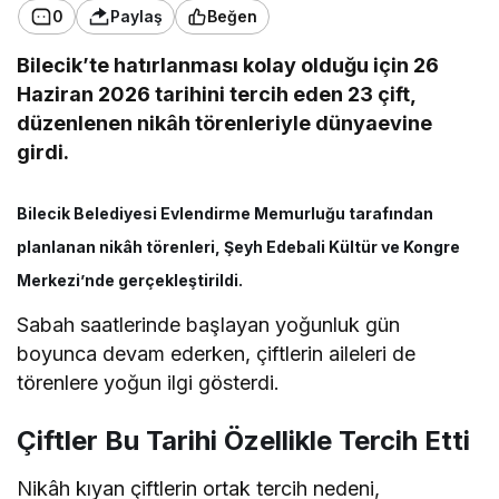
0
Paylaş
Beğen
Bilecik’te hatırlanması kolay olduğu için 26
Haziran 2026 tarihini tercih eden 23 çift,
düzenlenen nikâh törenleriyle dünyaevine
girdi.
Bilecik Belediyesi Evlendirme Memurluğu tarafından
planlanan nikâh törenleri, Şeyh Edebali Kültür ve Kongre
Merkezi’nde gerçekleştirildi.
Sabah saatlerinde başlayan yoğunluk gün
boyunca devam ederken, çiftlerin aileleri de
törenlere yoğun ilgi gösterdi.
Çiftler Bu Tarihi Özellikle Tercih Etti
Nikâh kıyan çiftlerin ortak tercih nedeni,