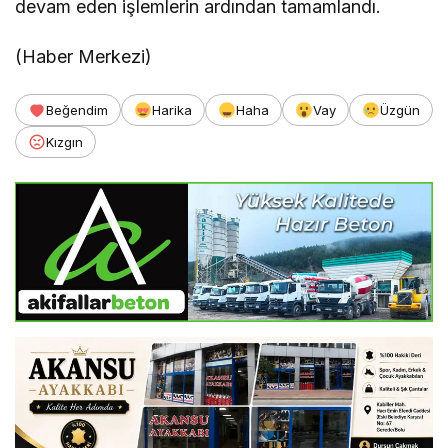
devam eden işlemlerin ardından tamamlandı.
(Haber Merkezi)
Beğendim
Harika
Haha
Vay
Üzgün
Kızgın