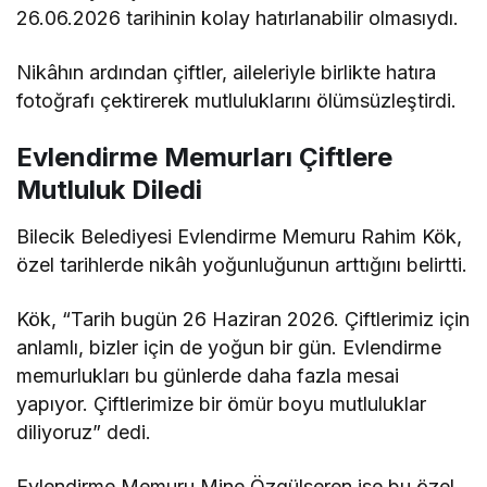
26.06.2026 tarihinin kolay hatırlanabilir olmasıydı.
Nikâhın ardından çiftler, aileleriyle birlikte hatıra
fotoğrafı çektirerek mutluluklarını ölümsüzleştirdi.
Evlendirme Memurları Çiftlere
Mutluluk Diledi
Bilecik Belediyesi Evlendirme Memuru Rahim Kök,
özel tarihlerde nikâh yoğunluğunun arttığını belirtti.
Kök, “Tarih bugün 26 Haziran 2026. Çiftlerimiz için
anlamlı, bizler için de yoğun bir gün. Evlendirme
memurlukları bu günlerde daha fazla mesai
yapıyor. Çiftlerimize bir ömür boyu mutluluklar
diliyoruz” dedi.
Evlendirme Memuru Mine Özgülseren ise bu özel