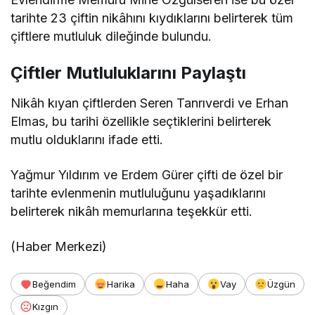
tarihte 23 çiftin nikâhını kıydıklarını belirterek tüm
çiftlere mutluluk dileğinde bulundu.
Çiftler Mutluluklarını Paylaştı
Nikâh kıyan çiftlerden Seren Tanrıverdi ve Erhan
Elmas, bu tarihi özellikle seçtiklerini belirterek
mutlu olduklarını ifade etti.
Yağmur Yıldırım ve Erdem Gürer çifti de özel bir
tarihte evlenmenin mutluluğunu yaşadıklarını
belirterek nikâh memurlarına teşekkür etti.
(Haber Merkezi)
Beğendim
Harika
Haha
Vay
Üzgün
Kızgın