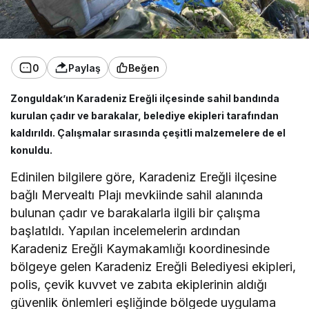
0
Paylaş
Beğen
Zonguldak’ın Karadeniz Ereğli ilçesinde sahil bandında
kurulan çadır ve barakalar, belediye ekipleri tarafından
kaldırıldı. Çalışmalar sırasında çeşitli malzemelere de el
konuldu.
Edinilen bilgilere göre, Karadeniz Ereğli ilçesine
bağlı Mervealtı Plajı mevkiinde sahil alanında
bulunan çadır ve barakalarla ilgili bir çalışma
başlatıldı. Yapılan incelemelerin ardından
Karadeniz Ereğli Kaymakamlığı koordinesinde
bölgeye gelen Karadeniz Ereğli Belediyesi ekipleri,
polis, çevik kuvvet ve zabıta ekiplerinin aldığı
güvenlik önlemleri eşliğinde bölgede uygulama