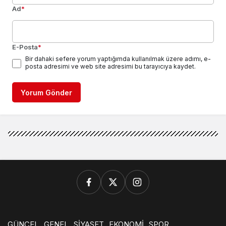
Ad
*
E-Posta
*
Bir dahaki sefere yorum yaptığımda kullanılmak üzere adımı, e-
posta adresimi ve web site adresimi bu tarayıcıya kaydet.
Yorum Gönder
GÜNCEL
GENEL
SİYASET
EKONOMİ
SPOR