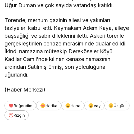
Uğur Duman ve çok sayıda vatandaş katıldı.
Törende, merhum gazinin ailesi ve yakınları
taziyeleri kabul etti. Kaymakam Adem Kaya, aileye
başsağlığı ve sabır dileklerini iletti. Askeri törenle
gerçekleştirilen cenaze merasiminde dualar edildi.
İkindi namazına müteakip Dereköseler Köyü
Kadılar Camii’nde kılınan cenaze namazının
ardından Satılmış Ermiş, son yolculuğuna
uğurlandı.
(Haber Merkezi)
Beğendim
Harika
Haha
Vay
Üzgün
Kızgın