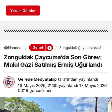
Yorum Gönder
Genel
Haberler
Zonguldak Çaycuma’da Son
Görev: Malul Gazi Satılmış
Zonguldak Çaycuma’da Son Görev:
Ermiş Uğurlandı
Malul Gazi Satılmış Ermiş Uğurlandı
Gerede Medyatakip
tarafından yayınlandı
16 Mayıs 2026, 21:30
yayınlandı
17 Mayıs 2026,
00:19
güncellendi