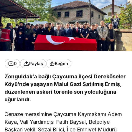
0
Paylaş
Beğen
Zonguldak’a bağlı Çaycuma ilçesi Dereköseler
Köyü’nde yaşayan Malul Gazi Satılmış Ermiş,
düzenlenen askeri törenle son yolculuğuna
uğurlandı.
Cenaze merasimine Çaycuma Kaymakamı Adem
Kaya, Vali Yardımcısı Fatih Baysal, Belediye
Başkan vekili Sezai Bilici, İlçe Emniyet Müdürü