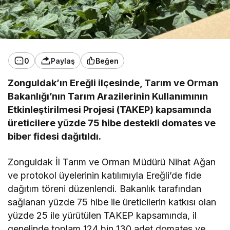
0
Paylaş
Beğen
Zonguldak’ın Ereğli ilçesinde, Tarım ve Orman
Bakanlığı’nın Tarım Arazilerinin Kullanımının
Etkinleştirilmesi Projesi (TAKEP) kapsamında
üreticilere yüzde 75 hibe destekli domates ve
biber fidesi dağıtıldı.
Zonguldak İl Tarım ve Orman Müdürü Nihat Ağan
ve protokol üyelerinin katılımıyla Ereğli’de fide
dağıtım töreni düzenlendi. Bakanlık tarafından
sağlanan yüzde 75 hibe ile üreticilerin katkısı olan
yüzde 25 ile yürütülen TAKEP kapsamında, il
genelinde toplam 124 bin 130 adet domates ve