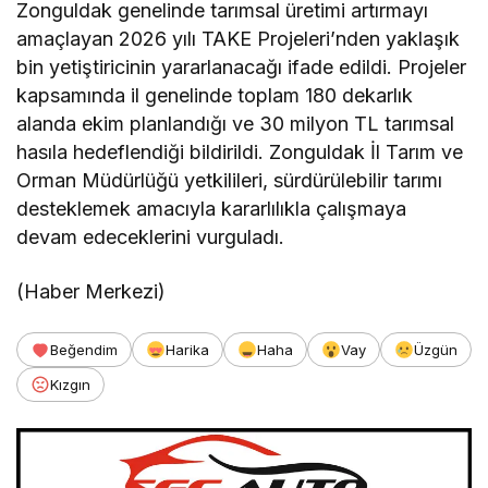
Zonguldak genelinde tarımsal üretimi artırmayı
amaçlayan 2026 yılı TAKE Projeleri’nden yaklaşık
bin yetiştiricinin yararlanacağı ifade edildi. Projeler
kapsamında il genelinde toplam 180 dekarlık
alanda ekim planlandığı ve 30 milyon TL tarımsal
hasıla hedeflendiği bildirildi. Zonguldak İl Tarım ve
Orman Müdürlüğü yetkilileri, sürdürülebilir tarımı
desteklemek amacıyla kararlılıkla çalışmaya
devam edeceklerini vurguladı.
(Haber Merkezi)
Beğendim
Harika
Haha
Vay
Üzgün
Kızgın