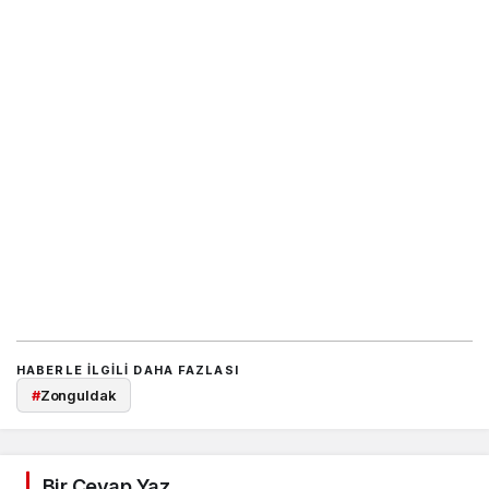
HABERLE ILGILI DAHA FAZLASI
#
Zonguldak
Bir Cevap Yaz