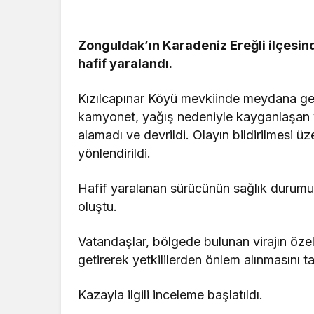
Zonguldak’ın Karadeniz Ereğli ilçesin
hafif yaralandı.
Kızılcapınar Köyü mevkiinde meydana ge
kamyonet, yağış nedeniyle kayganlaşan y
alamadı ve devrildi. Olayın bildirilmesi üze
yönlendirildi.
Hafif yaralanan sürücünün sağlık durumun
oluştu.
Vatandaşlar, bölgede bulunan virajın özel
getirerek yetkililerden önlem alınmasını ta
Kazayla ilgili inceleme başlatıldı.