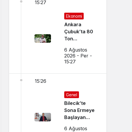
15:27
Ekonomi
Ankara
Çubuk’ta 80
Ton
Bekleniyor
6 Ağustos
2026 - Per -
15:27
15:26
Genel
Bilecik’te
Sona Ermeye
Başlayan
Mesleği
6 Ağustos
Sürdürüyor