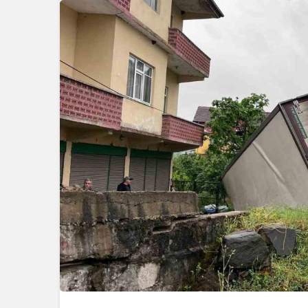
Güncel
Eğitim
Bolu’nun Tanınmış İsmi
Mahmut Alan Büyük
Düzce Üniv
Tehlikeyi Önledi
Slovenya’d