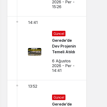
2026 - Per -
15:26
14:41
Güncel
Gerede’de
Dev Projenin
Temeli Atıldı
6 Ağustos
2026 - Per -
14:41
13:52
Güncel
Gerede’de