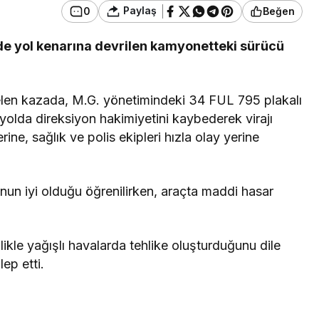
Paylaş
0
Beğen
de yol kenarına devrilen kamyonetteki sürücü
len kazada, M.G. yönetimindeki 34 FUL 795 plakalı
olda direksiyon hakimiyetini kaybederek virajı
rine, sağlık ve polis ekipleri hızla olay yerine
un iyi olduğu öğrenilirken, araçta maddi hasar
likle yağışlı havalarda tehlike oluşturduğunu dile
lep etti.