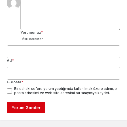
Yorumunuz
*
0
/30 karakter
Ad
*
E-Posta
*
Bir dahaki sefere yorum yaptığımda kullanılmak üzere adımı, e-
posta adresimi ve web site adresimi bu tarayıcıya kaydet.
Yorum Gönder