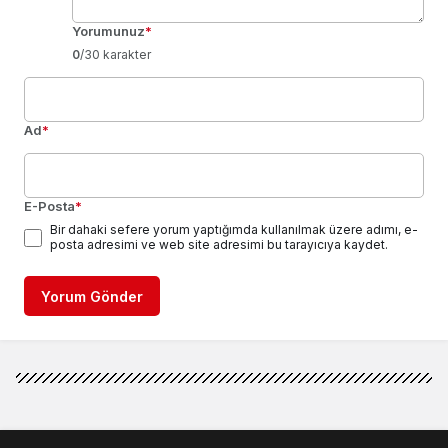
Yorumunuz
*
0
/30 karakter
Ad
*
E-Posta
*
Bir dahaki sefere yorum yaptığımda kullanılmak üzere adımı, e-
posta adresimi ve web site adresimi bu tarayıcıya kaydet.
Yorum Gönder