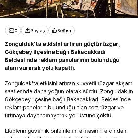
0
Paylaş
Beğen
Zonguldak’ta etkisini artıran güçlü rüzgar,
Gökçebey ilçesine bağlı Bakacakkadı
Beldesi’nde reklam panolarının bulunduğu
alanı vurarak yolu kapattı.
Zonguldak’ta etkisini artıran kuvvetli rüzgar akşam
saatlerinde daha yoğun olarak sürdü. Zonguldak’ın
Gökçebey ilçesine bağlı Bakacakkadı Beldesi’nde
reklam panoların bulunduğu alan sert rüzgar ve
fırtınaya dayanamayarak yol üstüne çöktü.
Ekiplerin güvenlik önlemlerini almasının ardından