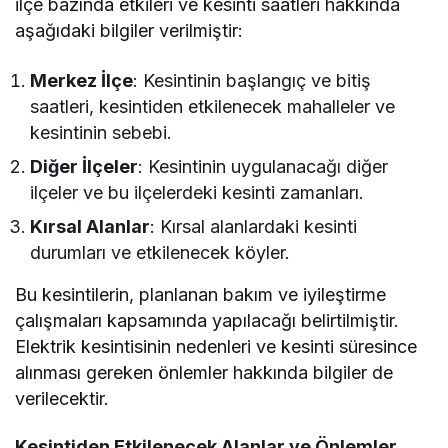
ilçe bazında etkileri ve kesinti saatleri hakkında
aşağıdaki bilgiler verilmiştir:
Merkez İlçe
: Kesintinin başlangıç ve bitiş
saatleri, kesintiden etkilenecek mahalleler ve
kesintinin sebebi.
Diğer İlçeler
: Kesintinin uygulanacağı diğer
ilçeler ve bu ilçelerdeki kesinti zamanları.
Kırsal Alanlar
: Kırsal alanlardaki kesinti
durumları ve etkilenecek köyler.
Bu kesintilerin, planlanan bakım ve iyileştirme
çalışmaları kapsamında yapılacağı belirtilmiştir.
Elektrik kesintisinin nedenleri ve kesinti süresince
alınması gereken önlemler hakkında bilgiler de
verilecektir.
Kesintiden Etkilenecek Alanlar ve Önlemler