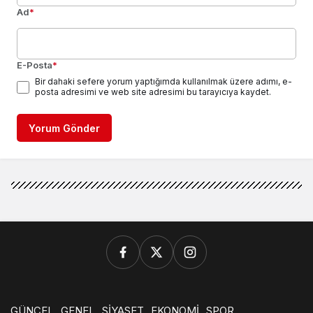
Ad
*
E-Posta
*
Bir dahaki sefere yorum yaptığımda kullanılmak üzere adımı, e-
posta adresimi ve web site adresimi bu tarayıcıya kaydet.
Yorum Gönder
GÜNCEL
GENEL
SİYASET
EKONOMİ
SPOR