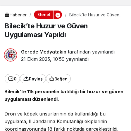
Genel
Haberler
Bilecik’te Huzur ve Güven
Uygulaması Yapıldı
Bilecik’te Huzur ve Güven
Uygulaması Yapıldı
Gerede Medyatakip
tarafından yayınlandı
21 Ekim 2025, 10:59
yayınlandı
0
Paylaş
Beğen
Bilecik’te 115 personelin katıldığı bir huzur ve güven
uygulaması düzenlendi.
Dron ve köpek unsurlarının da kullanıldığı bu
uygulama, İl Jandarma Komutanlığı ekiplerinin
koordinasyonunda 18 farklı noktada gerçekleştirildi.