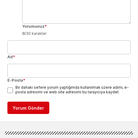
Yorumunuz
*
0
/30 karakter
Ad
*
E-Posta
*
Bir dahaki sefere yorum yaptığımda kullanılmak üzere adımı, e-
posta adresimi ve web site adresimi bu tarayıcıya kaydet.
Yorum Gönder