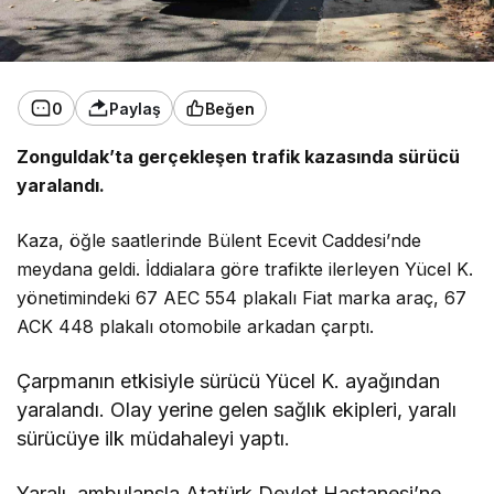
0
Paylaş
Beğen
Zonguldak’ta gerçekleşen trafik kazasında sürücü
yaralandı.
Kaza, öğle saatlerinde Bülent Ecevit Caddesi’nde
meydana geldi. İddialara göre trafikte ilerleyen Yücel K.
yönetimindeki 67 AEC 554 plakalı Fiat marka araç, 67
ACK 448 plakalı otomobile arkadan çarptı.
Çarpmanın etkisiyle sürücü Yücel K. ayağından
yaralandı. Olay yerine gelen sağlık ekipleri, yaralı
sürücüye ilk müdahaleyi yaptı.
Yaralı, ambulansla Atatürk Devlet Hastanesi’ne