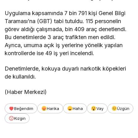
Uygulama kapsamında 7 bin 791 kişi Genel Bilgi
Taraması’na (GBT) tabi tutuldu. 115 personelin
görev aldığı çalışmada, bin 409 araç denetlendi.
Bu denetimlerde 3 araç trafikten men edildi.
Ayrıca, umuma açık iş yerlerine yönelik yapılan
kontrollerde ise 49 iş yeri incelendi.
Denetimlerde, kokuya duyarlı narkotik köpekleri
de kullanıldı.
(Haber Merkezi)
Beğendim
Harika
Haha
Vay
Üzgün
Kızgın