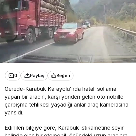
0
Paylaş
Beğen
Gerede-Karabük Karayolu’nda hatalı sollama
yapan bir aracın, karşı yönden gelen otomobille
çarpışma tehlikesi yaşadığı anlar araç kamerasına
yansıdı.
Edinilen bilgiye göre, Karabük istikametine seyir
halinde olan bir otomobil, önündeki uzun araçlara