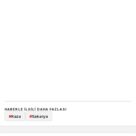
HABERLE ILGILI DAHA FAZLASI
#
Kaza
#
Sakarya