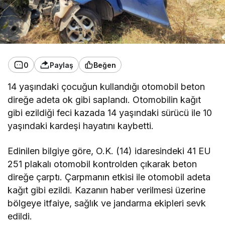
0
Paylaş
Beğen
14 yaşındaki çocuğun kullandığı otomobil beton
direğe adeta ok gibi saplandı. Otomobilin kağıt
gibi ezildiği feci kazada 14 yaşındaki sürücü ile 10
yaşındaki kardeşi hayatını kaybetti.
Edinilen bilgiye göre, O.K. (14) idaresindeki 41 EU
251 plakalı otomobil kontrolden çıkarak beton
direğe çarptı. Çarpmanın etkisi ile otomobil adeta
kağıt gibi ezildi. Kazanın haber verilmesi üzerine
bölgeye itfaiye, sağlık ve jandarma ekipleri sevk
edildi.