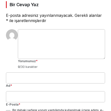
Bir Cevap Yaz
E-posta adresiniz yayınlanmayacak.
Gerekli alanlar
*
ile işaretlenmişlerdir
Yorumunuz
*
0
/30 karakter
Ad
*
E-Posta
*
Bir dahaki sefere yorum yaptığımda kullanılmak üzere adımı, e-