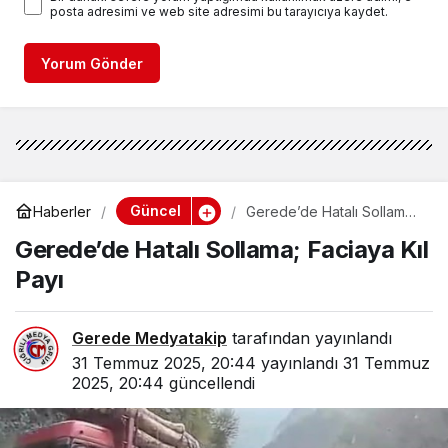
posta adresimi ve web site adresimi bu tarayıcıya kaydet.
Yorum Gönder
Güncel
Haberler
Gerede’de Hatalı Sollama;
Faciaya Kıl Payı
Gerede’de Hatalı Sollama; Faciaya Kıl
Payı
Gerede Medyatakip
tarafından yayınlandı
31 Temmuz 2025, 20:44
yayınlandı
31 Temmuz
2025, 20:44
güncellendi