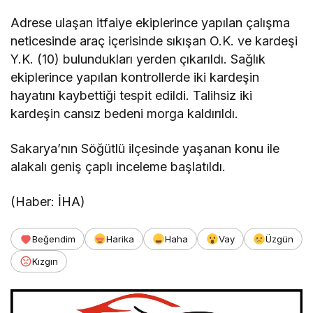
Adrese ulaşan itfaiye ekiplerince yapılan çalışma
neticesinde araç içerisinde sıkışan O.K. ve kardeşi
Y.K. (10) bulundukları yerden çıkarıldı. Sağlık
ekiplerince yapılan kontrollerde iki kardeşin
hayatını kaybettiği tespit edildi. Talihsiz iki
kardeşin cansız bedeni morga kaldırıldı.
Sakarya’nın Söğütlü ilçesinde yaşanan konu ile
alakalı geniş çaplı inceleme başlatıldı.
(Haber: İHA)
Beğendim
Harika
Haha
Vay
Üzgün
Kızgın