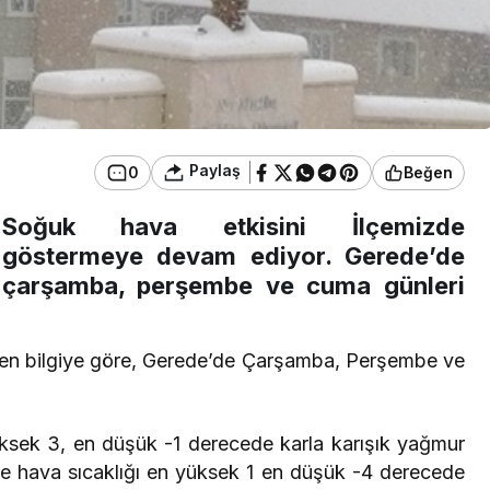
Paylaş
0
Beğen
Soğuk hava etkisini İlçemizde
göstermeye devam ediyor. Gerede’de
çarşamba, perşembe ve cuma günleri
len bilgiye göre, Gerede’de Çarşamba, Perşembe ve
sek 3, en düşük -1 derecede karla karışık yağmur
 hava sıcaklığı en yüksek 1 en düşük -4 derecede