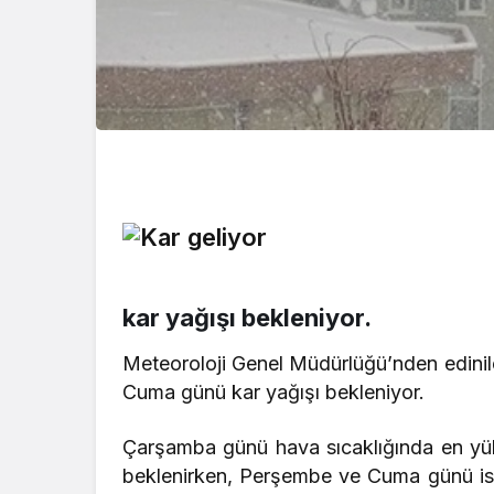
kar yağışı bekleniyor.
Meteoroloji Genel Müdürlüğü’nden edini
Cuma günü kar yağışı bekleniyor.
Çarşamba günü hava sıcaklığında en yük
beklenirken, Perşembe ve Cuma günü ise