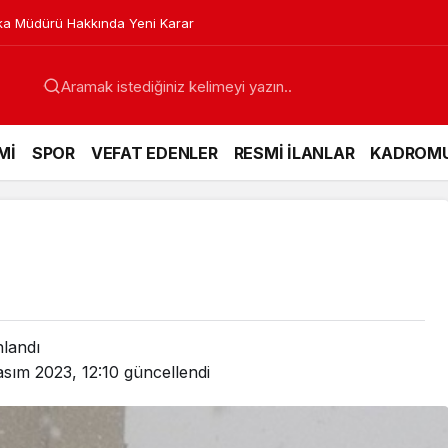
a Müdürü Hakkında Yeni Karar
Mİ
SPOR
VEFAT EDENLER
RESMİ İLANLAR
KADROM
nlandı
sım 2023, 12:10
güncellendi