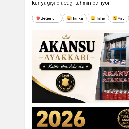
kar yağışı olacağı tahmin ediliyor.
Beğendim
Harika
Haha
Vay