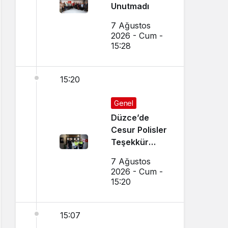
Unutmadı
7 Ağustos
2026 - Cum -
15:28
15:20
Genel
Düzce’de
Cesur Polisler
Teşekkür
Belgesi Aldı
7 Ağustos
2026 - Cum -
15:20
15:07