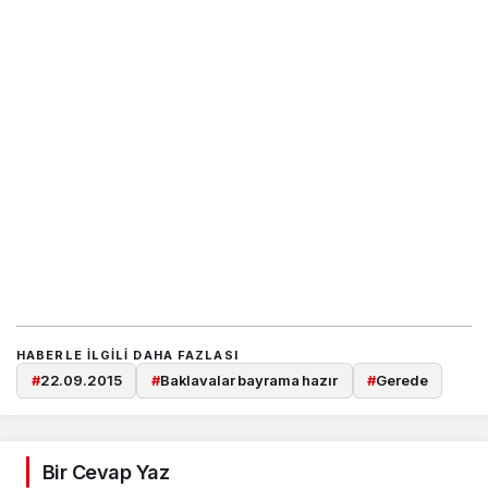
HABERLE ILGILI DAHA FAZLASI
#
22.09.2015
#
Baklavalar bayrama hazır
#
Gerede
Bir Cevap Yaz