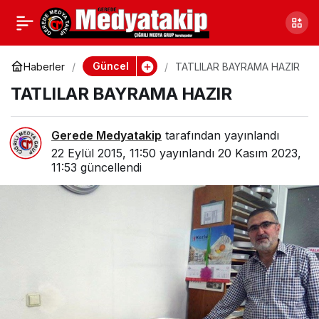
KURBAN KURALARI
0
Paylaş
ÇEKİLDİ
Güncel
Haberler
TATLILAR BAYRAMA HAZIR
TATLILAR BAYRAMA HAZIR
Gerede Medyatakip
tarafından yayınlandı
22 Eylül 2015, 11:50
yayınlandı
20 Kasım 2023,
11:53
güncellendi