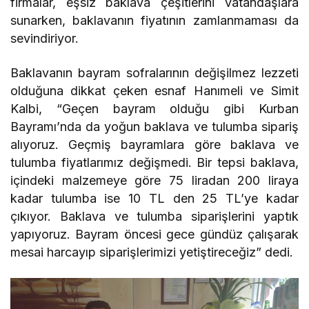
firmalar, eşsiz baklava çeşitlerini vatandaşlara
sunarken, baklavanın fiyatının zamlanmaması da
sevindiriyor.
Baklavanın bayram sofralarının değişilmez lezzeti
olduğuna dikkat çeken esnaf Hanımeli ve Simit
Kalbi, “Geçen bayram olduğu gibi Kurban
Bayramı’nda da yoğun baklava ve tulumba sipariş
alıyoruz. Geçmiş bayramlara göre baklava ve
tulumba fiyatlarımız değişmedi. Bir tepsi baklava,
içindeki malzemeye göre 75 liradan 200 liraya
kadar tulumba ise 10 TL den 25 TL’ye kadar
çıkıyor. Baklava ve tulumba siparişlerini yaptık
yapıyoruz. Bayram öncesi gece gündüz çalışarak
mesai harcayıp siparişlerimizi yetiştireceğiz” dedi.