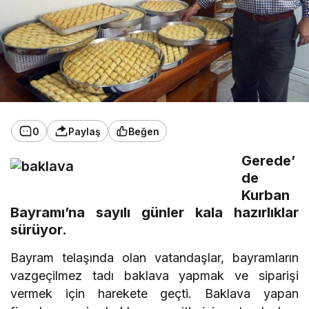
0
Paylaş
Beğen
Gerede’
de
Kurban
Bayramı’na sayılı günler kala hazırlıklar
sürüyor.
Bayram telaşında olan vatandaşlar, bayramların
vazgeçilmez tadı baklava yapmak ve siparişi
vermek için harekete geçti. Baklava yapan