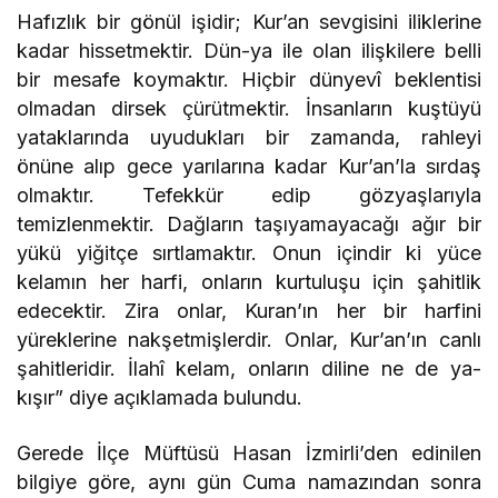
Hafızlık bir gönül işidir; Kur’an sevgisini iliklerine
kadar hissetmektir. Dün-ya ile olan ilişkilere belli
bir mesafe koymaktır. Hiçbir dünyevî beklentisi
olmadan dirsek çürütmektir. İnsanların kuştüyü
yataklarında uyudukları bir zamanda, rahleyi
önüne alıp gece yarılarına kadar Kur’an’la sırdaş
olmaktır. Tefekkür edip gözyaşlarıyla
temizlenmektir. Dağların taşıyamayacağı ağır bir
yükü yiğitçe sırtlamaktır. Onun içindir ki yüce
kelamın her harfi, onların kurtuluşu için şahitlik
edecektir. Zira onlar, Kuran’ın her bir harfini
yüreklerine nakşetmişlerdir. Onlar, Kur’an’ın canlı
şahitleridir. İlahî kelam, onların diline ne de ya-
kışır” diye açıklamada bulundu.
Gerede İlçe Müftüsü Hasan İzmirli’den edinilen
bilgiye göre, aynı gün Cuma namazından sonra