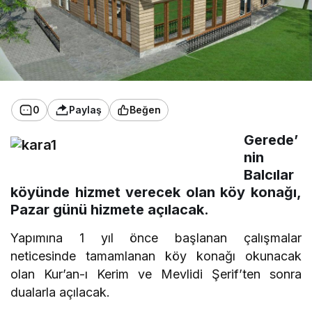
0
Paylaş
Beğen
Gerede’
nin
Balcılar
köyünde hizmet verecek olan köy konağı,
Pazar günü hizmete açılacak.
Yapımına 1 yıl önce başlanan çalışmalar
neticesinde tamamlanan köy konağı okunacak
olan Kur’an-ı Kerim ve Mevlidi Şerif’ten sonra
dualarla açılacak.