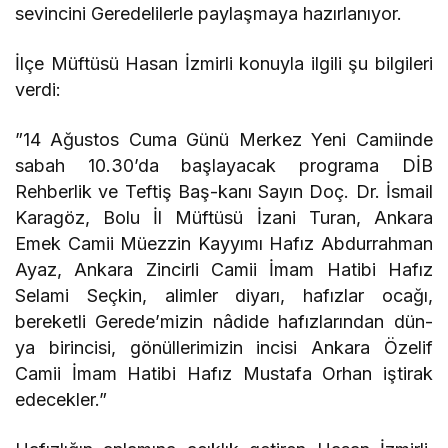
sevincini Geredelilerle paylaşmaya hazırlanıyor.
İlçe Müftüsü Hasan İzmirli konuyla ilgili şu bilgileri
verdi:
”14 Ağustos Cuma Günü Merkez Yeni Camiinde
sabah 10.30’da başlayacak programa DİB
Rehberlik ve Teftiş Baş-kanı Sayın Doç. Dr. İsmail
Karagöz, Bolu İl Müftüsü İzani Turan, Ankara
Emek Camii Müezzin Kayyımı Hafız Abdurrahman
Ayaz, Ankara Zincirli Camii İmam Hatibi Hafız
Selami Seçkin, alimler diyarı, hafızlar ocağı,
bereketli Gerede’mizin nâdide hafızlarından dün-
ya birincisi, gönüllerimizin incisi Ankara Özelif
Camii İmam Hatibi Hafız Mustafa Orhan iştirak
edecekler.”