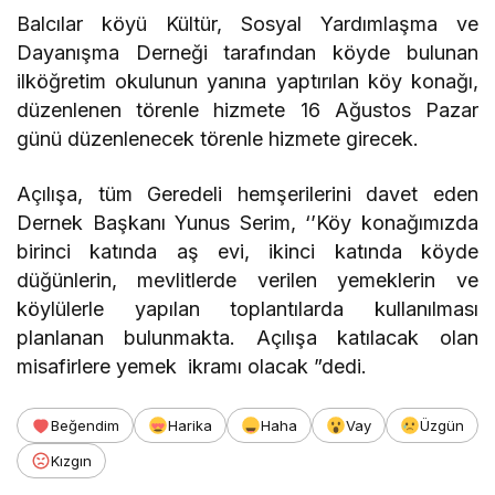
Balcılar köyü Kültür, Sosyal Yardımlaşma ve
Dayanışma Derneği tarafından köyde bulunan
ilköğretim okulunun yanına yaptırılan köy konağı,
düzenlenen törenle hizmete 16 Ağustos Pazar
günü düzenlenecek törenle hizmete girecek.
Açılışa, tüm Geredeli hemşerilerini davet eden
Dernek Başkanı Yunus Serim, ‘’Köy konağımızda
birinci katında aş evi, ikinci katında köyde
düğünlerin, mevlitlerde verilen yemeklerin ve
köylülerle yapılan toplantılarda kullanılması
planlanan bulunmakta. Açılışa katılacak olan
misafirlere yemek ikramı olacak ”dedi.
Beğendim
Harika
Haha
Vay
Üzgün
Kızgın