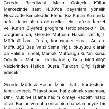
Gerede Belediyesi Melih Gökçek Kültür
Merkezinde saat 14.30’da bayanlara yönelik
Hocazade Kemaleddin Efendi Kız Kur’an Kursunda
hafızlıklarını bitiren öğrenciler için Hafızlık İcazet
ve Kur’an Ziyafeti programı tertiplenecektir. Bu
programa da, Gerede Müftüsü Hasan İzmirli, İl
Müftüsü İzani Turan, konuşmacı olarak Ankara
Müftülüğü Baş Vaizi Sema Yiğit, okuyucu olarak
da Halime Tuncel, Mamak Müftülüğü Kur’an Kursu
Öğreticisi Mahinur Hakikatoğlu, Bolu Müftülüğü
Vaizlerinden Hatice Büşra Türkcan Çifçi iştirak
edecek.
Gerede Müftüsü Hasan İzmirli, hafız kardeşlerini
tebrik ederek, ‘’Hayat boyu hafız olarak yaşamayı,
Din-i Mübin-i İslama hadim olmayı Rabbim nasip
etsin. Bunları ve daha önce nice hafızları büyük bir