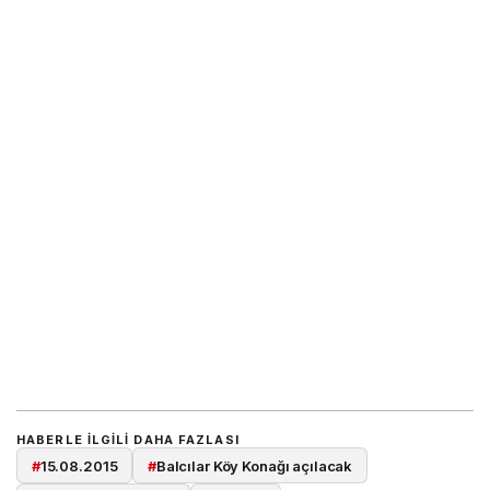
HABERLE ILGILI DAHA FAZLASI
#
15.08.2015
#
Balcılar Köy Konağı açılacak