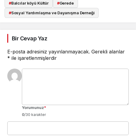
#
Balcılar köyü Kültür
#
Gerede
#
Sosyal Yardımlaşma ve Dayanışma Derneği
Bir Cevap Yaz
E-posta adresiniz yayınlanmayacak.
Gerekli alanlar
*
ile işaretlenmişlerdir
Yorumunuz
*
0
/30 karakter