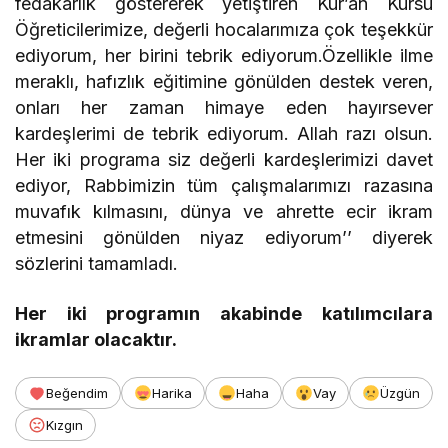
fedakârlık göstererek yetiştiren Kur’an Kursu
Öğreticilerimize, değerli hocalarımıza çok teşekkür
ediyorum, her birini tebrik ediyorum.Özellikle ilme
meraklı, hafızlık eğitimine gönülden destek veren,
onları her zaman himaye eden hayırsever
kardeşlerimi de tebrik ediyorum. Allah razı olsun.
Her iki programa siz değerli kardeşlerimizi davet
ediyor, Rabbimizin tüm çalışmalarımızı razasına
muvafık kılmasını, dünya ve ahrette ecir ikram
etmesini gönülden niyaz ediyorum’’ diyerek
sözlerini tamamladı.
Her iki programın akabinde katılımcılara
ikramlar olacaktır.
Beğendim
Harika
Haha
Vay
Üzgün
Kızgın