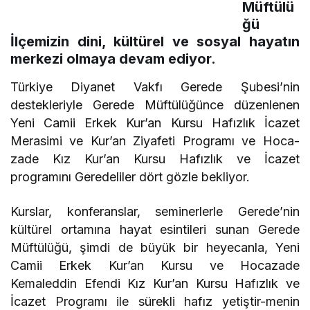
Müftülü
ğü
İlçemizin dini, kültürel ve sosyal hayatın
merkezi olmaya devam ediyor.
Türkiye Diyanet Vakfı Gerede Şubesi’nin
destekleriyle Gerede Müftülüğünce düzenlenen
Yeni Camii Erkek Kur’an Kursu Hafızlık İcazet
Merasimi ve Kur’an Ziyafeti Programı ve Hoca-
zade Kız Kur’an Kursu Hafızlık ve İcazet
programını Geredeliler dört gözle bekliyor.
Kurslar, konferanslar, seminerlerle Gerede’nin
kültürel ortamına hayat esintileri sunan Gerede
Müftülüğü, şimdi de büyük bir heyecanla, Yeni
Camii Erkek Kur’an Kursu ve Hocazade
Kemaleddin Efendi Kız Kur’an Kursu Hafızlık ve
İcazet Programı ile sürekli hafız yetiştir-menin