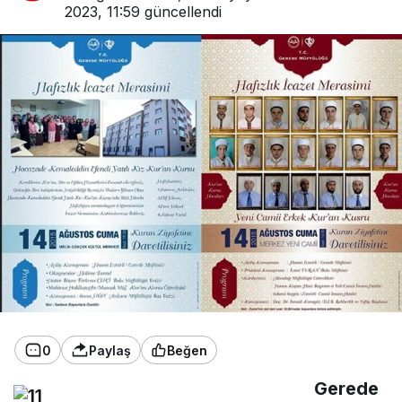
2023, 11:59
güncellendi
0
Paylaş
Beğen
Gerede