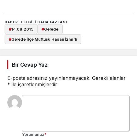
HABERLE ILGILI DAHA FAZLASI
#
14.08.2015
#
Gerede
#
Gerede İlçe Müftüsü Hasan İzmirli
Bir Cevap Yaz
E-posta adresiniz yayınlanmayacak.
Gerekli alanlar
*
ile işaretlenmişlerdir
Yorumunuz
*