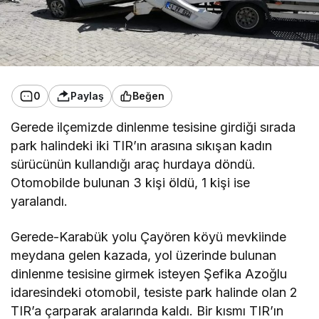
0
Paylaş
Beğen
Gerede ilçemizde dinlenme tesisine girdiği sırada
park halindeki iki TIR’ın arasına sıkışan kadın
sürücünün kullandığı araç hurdaya döndü.
Otomobilde bulunan 3 kişi öldü, 1 kişi ise
yaralandı.
Gerede-Karabük yolu Çayören köyü mevkiinde
meydana gelen kazada, yol üzerinde bulunan
dinlenme tesisine girmek isteyen Şefika Azoğlu
idaresindeki otomobil, tesiste park halinde olan 2
TIR’a çarparak aralarında kaldı. Bir kısmı TIR’ın