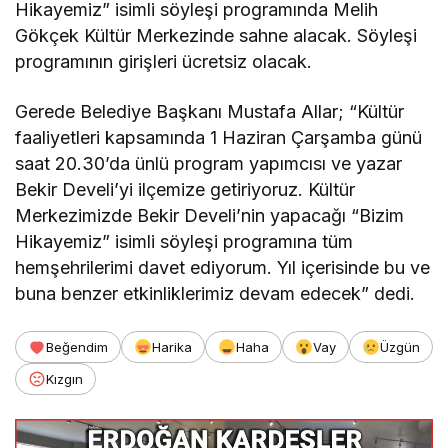
Hikayemiz” isimli söyleşi programında Melih
Gökçek Kültür Merkezinde sahne alacak. Söyleşi
programının girişleri ücretsiz olacak.
Gerede Belediye Başkanı Mustafa Allar; “Kültür
faaliyetleri kapsamında 1 Haziran Çarşamba günü
saat 20.30’da ünlü program yapımcısı ve yazar
Bekir Develi’yi ilçemize getiriyoruz. Kültür
Merkezimizde Bekir Develi’nin yapacağı “Bizim
Hikayemiz” isimli söyleşi programına tüm
hemşehrilerimi davet ediyorum. Yıl içerisinde bu ve
buna benzer etkinliklerimiz devam edecek” dedi.
Beğendim
Harika
Haha
Vay
Üzgün
Kızgın