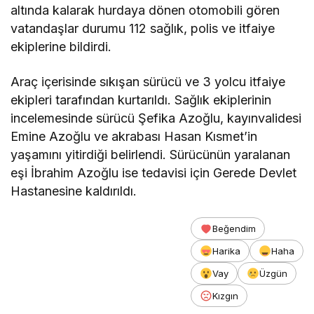
altında kalarak hurdaya dönen otomobili gören
vatandaşlar durumu 112 sağlık, polis ve itfaiye
ekiplerine bildirdi.
Araç içerisinde sıkışan sürücü ve 3 yolcu itfaiye
ekipleri tarafından kurtarıldı. Sağlık ekiplerinin
incelemesinde sürücü Şefika Azoğlu, kayınvalidesi
Emine Azoğlu ve akrabası Hasan Kısmet’in
yaşamını yitirdiği belirlendi. Sürücünün yaralanan
eşi İbrahim Azoğlu ise tedavisi için Gerede Devlet
Hastanesine kaldırıldı.
Beğendim
Harika
Haha
Vay
Üzgün
Kızgın