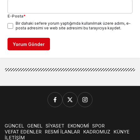
E-Posta
*
Bir dahaki sefere yorum yaptığımda kullanılmak üzere adımı, e-
posta adresimi ve web site adresimi bu tarayıcıya kaydet.
Yorum Gönder
GÜNCEL
GENEL
SİYASET
EKONOMİ
SPOR
VEFAT EDENLER
RESMİ İLANLAR
KADROMUZ
KÜNYE
İLETİŞİM