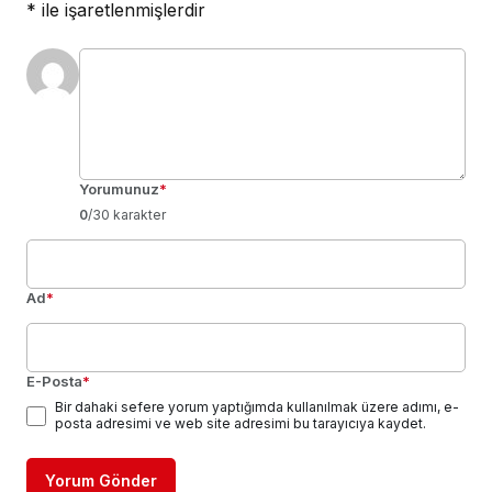
*
ile işaretlenmişlerdir
Yorumunuz
*
0
/30 karakter
Ad
*
E-Posta
*
Bir dahaki sefere yorum yaptığımda kullanılmak üzere adımı, e-
posta adresimi ve web site adresimi bu tarayıcıya kaydet.
Yorum Gönder