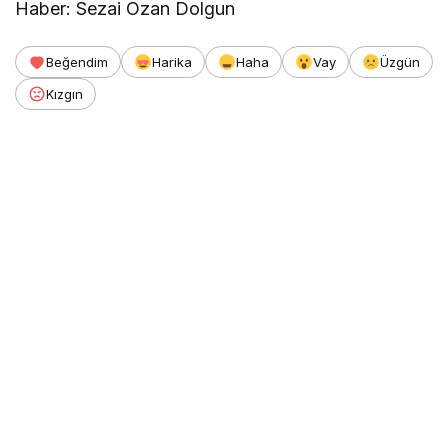
Haber: Sezai Ozan Dolgun
Beğendim
Harika
Haha
Vay
Üzgün
Kızgın