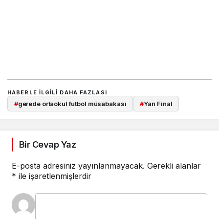
HABERLE ILGILI DAHA FAZLASI
#
gerede ortaokul futbol müsabakası
#
Yarı Final
Bir Cevap Yaz
E-posta adresiniz yayınlanmayacak.
Gerekli alanlar
*
ile işaretlenmişlerdir