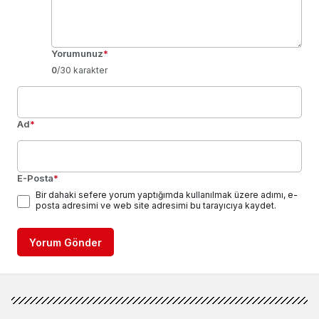
Yorumunuz
*
0
/30 karakter
Ad
*
E-Posta
*
Bir dahaki sefere yorum yaptığımda kullanılmak üzere adımı, e-
posta adresimi ve web site adresimi bu tarayıcıya kaydet.
Yorum Gönder