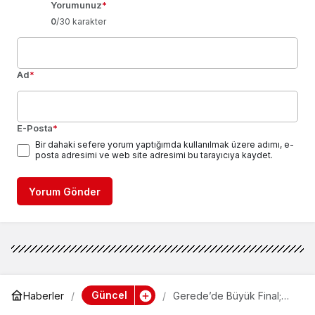
Yorumunuz
*
0
/30 karakter
Ad
*
E-Posta
*
Bir dahaki sefere yorum yaptığımda kullanılmak üzere adımı, e-
posta adresimi ve web site adresimi bu tarayıcıya kaydet.
Yorum Gönder
Güncel
Haberler
Gerede’de Büyük Final;
Saatler Kaldı, Kaçırmayın!