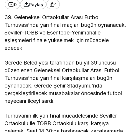
0
Paylaş
1
39. Geleneksel Ortaokullar Arası Futbol
Turnuvası’nda yarı final maçları bugün oynanacak.
Seviller-TOBB ve Esentepe-Yenimahalle
eşleşmeleri finale yükselmek için mücadele
edecek.
Gerede Belediyesi tarafından bu yıl 39’uncusu
düzenlenen Geleneksel Ortaokullar Arası Futbol
Turnuvası’nda yarı final karşılaşmaları bugün
oynanacak. Gerede Şehir Stadyumu’nda
gerçekleştirilecek müsabakalar öncesinde futbol
heyecanı ilçeyi sardı.
Turnuvanın ilk yarı final mücadelesinde Seviller
Ortaokulu ile TOBB Ortaokulu karşı karşıya
gelecek. Saat 14.30’da başlayacak karşılaşmada