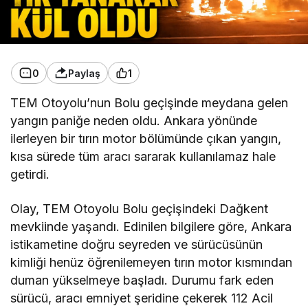
0
Paylaş
1
TEM Otoyolu’nun Bolu geçişinde meydana gelen
yangın paniğe neden oldu. Ankara yönünde
ilerleyen bir tırın motor bölümünde çıkan yangın,
kısa sürede tüm aracı sararak kullanılamaz hale
getirdi.
Olay, TEM Otoyolu Bolu geçişindeki Dağkent
mevkiinde yaşandı. Edinilen bilgilere göre, Ankara
istikametine doğru seyreden ve sürücüsünün
kimliği henüz öğrenilemeyen tırın motor kısmından
duman yükselmeye başladı. Durumu fark eden
sürücü, aracı emniyet şeridine çekerek 112 Acil