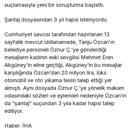
suçlamasıyla yeni bir soruşturma başlattı.
Şantaj dosyasından 3 yıl hapsi isteniyordu
Cumhuriyet savcısı tarafından hazırlanan 13
sayfalık mevcut iddianamede, Tanju Özcan’ın
belediye personeli Öznur Ç.’ye gönderdiği
mesajların kadının eski sevgilisi Mehmet Eren
Akgüney’in eline geçtiği, Akgüney’in bu mesajlar
karşılığında Özcan’dan 20 milyon lira, lüks
otomobil ve oto yıkama tesisi talep ettiği yer
almıştı. Aynı dosyada Öznur Ç.’ye yönelik makam
odasındaki sözleri ve eylemleri nedeniyle Özcan’ın
da “şantaj” suçundan 3 yıla kadar hapsi talep
ediliyor.
Haber: İHA