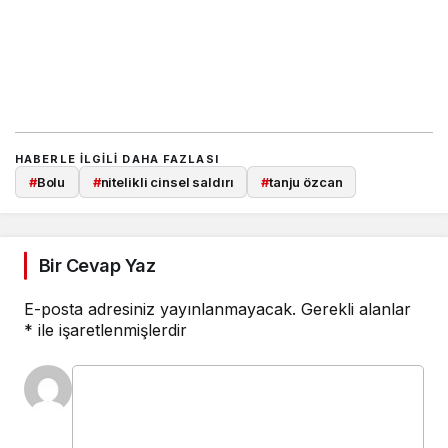
HABERLE ILGILI DAHA FAZLASI
#
Bolu
#
nitelikli cinsel saldırı
#
tanju özcan
Bir Cevap Yaz
E-posta adresiniz yayınlanmayacak.
Gerekli alanlar
*
ile işaretlenmişlerdir