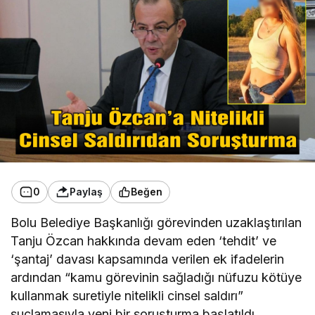
0
Paylaş
Beğen
Bolu Belediye Başkanlığı görevinden uzaklaştırılan
Tanju Özcan hakkında devam eden ‘tehdit’ ve
‘şantaj’ davası kapsamında verilen ek ifadelerin
ardından “kamu görevinin sağladığı nüfuzu kötüye
kullanmak suretiyle nitelikli cinsel saldırı”
suçlamasıyla yeni bir soruşturma başlatıldı.