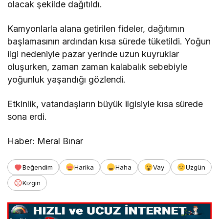
olacak şekilde dağıtıldı.
Kamyonlarla alana getirilen fideler, dağıtımın
başlamasının ardından kısa sürede tüketildi. Yoğun
ilgi nedeniyle pazar yerinde uzun kuyruklar
oluşurken, zaman zaman kalabalık sebebiyle
yoğunluk yaşandığı gözlendi.
Etkinlik, vatandaşların büyük ilgisiyle kısa sürede
sona erdi.
Haber: Meral Bınar
Beğendim
Harika
Haha
Vay
Üzgün
Kızgın