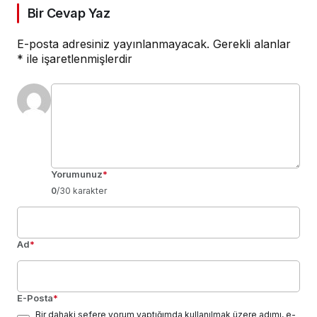
Bir Cevap Yaz
E-posta adresiniz yayınlanmayacak.
Gerekli alanlar
*
ile işaretlenmişlerdir
Yorumunuz
*
0
/30 karakter
Ad
*
E-Posta
*
Bir dahaki sefere yorum yaptığımda kullanılmak üzere adımı, e-