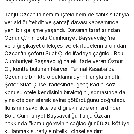
Tanju Özcan’ın hem müşteki hem de sanık sıfatıyla
yer aldığı ‘tehdit ve şantaj’ davası kapsamında
yeni bir gelişme yaşandı. Davanın taraflarından
Öznur Ç.’nin Bolu Cumhuriyet Başsavcılığı’na
verdiği şikayet dilekçesi ve ek ifadelerin ardından
Özcan’ın şoförü Suat Ç. de ifadeye çağrıldı. Bolu
Cumhuriyet Başsavcılığına ek ifade veren Öznur
Ç., kentte bulunan Narven Termal Kasaba’da
Özcan ile birlikte olduklarını ayrıntılarıyla anlattı.
Şoför Suat Ç. ise ifadesinde, genç kadını söz
konusu otele kendisinin bıraktığını, sonrasında da
yine otelden alarak evine götürdüğünü doğruladı.
İki ismin savcılıkta verdiği ek ifadelerin ardından
Bolu Cumhuriyet Başsavcılığı, Tanju Özcan
hakkında “kamu görevinin sağladığı nüfuzu kötüye
kullanmak suretiyle nitelikli cinsel saldırı”