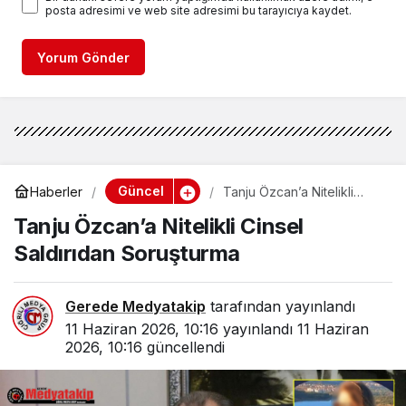
posta adresimi ve web site adresimi bu tarayıcıya kaydet.
Yorum Gönder
Güncel
Haberler
Tanju Özcan’a Nitelikli
Cinsel Saldırıdan
Tanju Özcan’a Nitelikli Cinsel
Soruşturma
Saldırıdan Soruşturma
Gerede Medyatakip
tarafından yayınlandı
11 Haziran 2026, 10:16
yayınlandı
11 Haziran
2026, 10:16
güncellendi