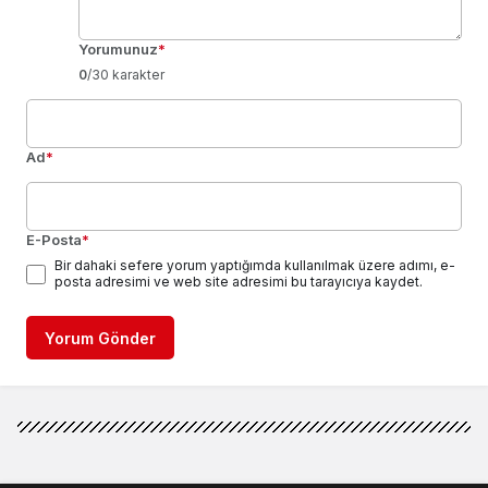
Yorumunuz
*
0
/30 karakter
Ad
*
E-Posta
*
Bir dahaki sefere yorum yaptığımda kullanılmak üzere adımı, e-
posta adresimi ve web site adresimi bu tarayıcıya kaydet.
Yorum Gönder