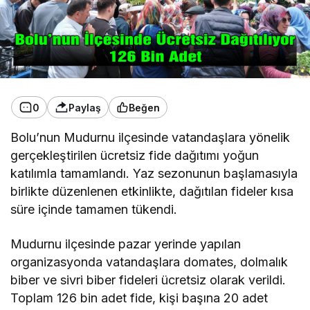
0
Paylaş
Beğen
Bolu’nun Mudurnu ilçesinde vatandaşlara yönelik
gerçekleştirilen ücretsiz fide dağıtımı yoğun
katılımla tamamlandı. Yaz sezonunun başlamasıyla
birlikte düzenlenen etkinlikte, dağıtılan fideler kısa
süre içinde tamamen tükendi.
Mudurnu ilçesinde pazar yerinde yapılan
organizasyonda vatandaşlara domates, dolmalık
biber ve sivri biber fideleri ücretsiz olarak verildi.
Toplam 126 bin adet fide, kişi başına 20 adet