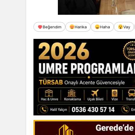
Beğendim
Harika
Haha
Vay