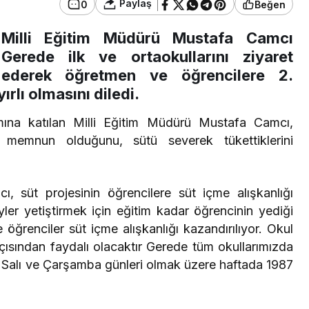
Paylaş
0
Beğen
Milli Eğitim Müdürü Mustafa Camcı
Gerede ilk ve ortaokullarını ziyaret
ederek öğretmen ve öğrencilere 2.
rlı olmasını diledi.
mına katılan Milli Eğitim Müdürü Mustafa Camcı,
ı memnun olduğunu, sütü severek tükettiklerini
, süt projesinin öğrencilere süt içme alışkanlığı
eyler yetiştirmek için eğitim kadar öğrencinin yediği
e öğrenciler süt içme alışkanlığı kazandırılıyor. Okul
 açısından faydalı olacaktır Gerede tüm okullarımızda
esi Salı ve Çarşamba günleri olmak üzere haftada 1987