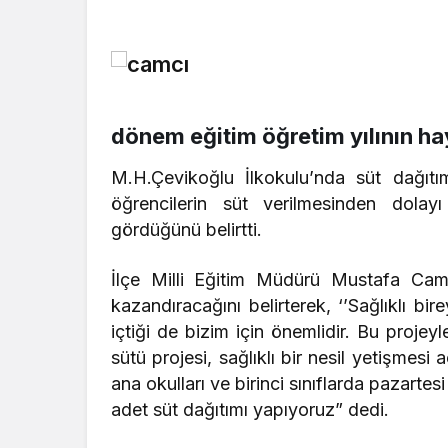
dönem eğitim öğretim yılının hayı
M.H.Çevikoğlu İlkokulu’nda süt dağıtı
öğrencilerin süt verilmesinden dolay
gördüğünü belirtti.
İlçe Milli Eğitim Müdürü Mustafa Camcı
kazandıracağını belirterek, ‘’Sağlıklı bir
içtiği de bizim için önemlidir. Bu projeyl
sütü projesi, sağlıklı bir nesil yetişmesi
ana okulları ve birinci sınıflarda pazart
adet süt dağıtımı yapıyoruz” dedi.