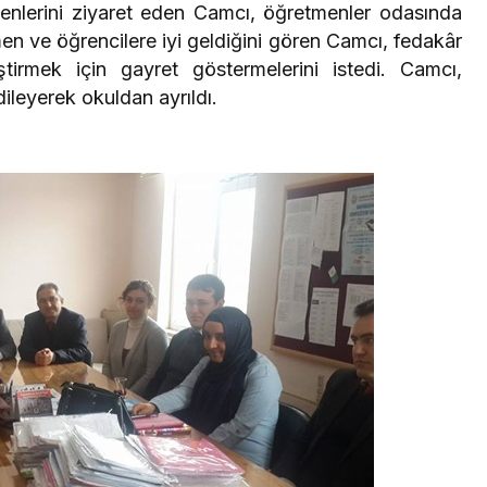
nlerini ziyaret eden Camcı, öğretmenler odasında
men ve öğrencilere iyi geldiğini gören Camcı, fedakâr
ştirmek için gayret göstermelerini istedi. Camcı,
ileyerek okuldan ayrıldı.