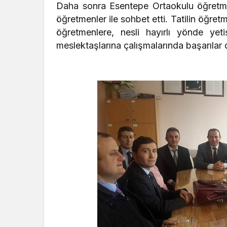
Daha sonra Esentepe Ortaokulu öğretme
öğretmenler ile sohbet etti. Tatilin öğret
öğretmenlere, nesli hayırlı yönde yeti
meslektaşlarına çalışmalarında başarılar d