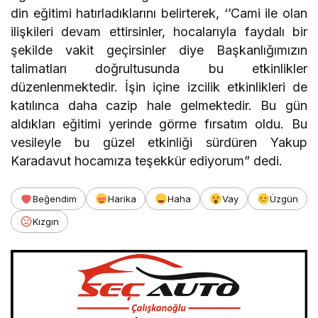
din eğitimi hatırladıklarını belirterek, ‘’Cami ile olan
ilişkileri devam ettirsinler, hocalarıyla faydalı bir
şekilde vakit geçirsinler diye Başkanlığımızın
talimatları doğrultusunda bu etkinlikler
düzenlenmektedir. İşin içine izcilik etkinlikleri de
katılınca daha cazip hale gelmektedir. Bu gün
aldıkları eğitimi yerinde görme fırsatım oldu. Bu
vesileyle bu güzel etkinliği sürdüren Yakup
Karadavut hocamıza teşekkür ediyorum” dedi.
Beğendim
Harika
Haha
Vay
Üzgün
Kızgın