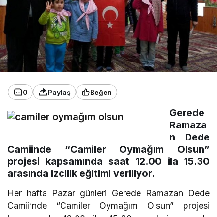
0
Paylaş
Beğen
Gerede
Ramaza
n Dede
Camiinde “Camiler Oymağım Olsun”
projesi kapsamında saat 12.00 ila 15.30
arasında izcilik eğitimi veriliyor.
Her hafta Pazar günleri Gerede Ramazan Dede
Camii’nde “Camiler Oymağım Olsun” projesi