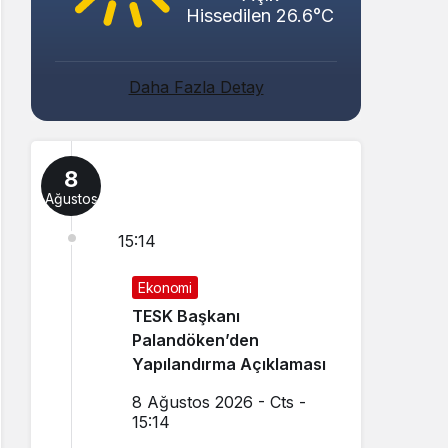
Hissedilen 26.6°C
Daha Fazla Detay
8
Ağustos
15:14
Ekonomi
TESK Başkanı
Palandöken’den
Yapılandırma Açıklaması
8 Ağustos 2026 - Cts -
15:14