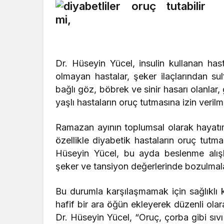
Dr. Hüseyin Yücel, insulin kullanan has
olmayan hastalar, şeker ilaçlarından sulf
bağlı göz, böbrek ve sinir hasarı olanlar
yaşlı hastaların oruç tutmasına izin veril
Ramazan ayının toplumsal olarak hayatım
özellikle diyabetik hastaların oruç tut
Hüseyin Yücel, bu ayda beslenme alışka
şeker ve tansiyon değerlerinde bozulmala
Bu durumla karşılaşmamak için sağlıklı k
hafif bir ara öğün ekleyerek düzenli olar
Dr. Hüseyin Yücel, “Oruç, çorba gibi sıvı 