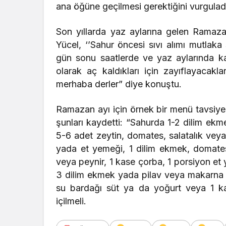
ana öğüne geçilmesi gerektiğini vurgulad
Son yıllarda yaz aylarına gelen Ramaza
Yücel, ‘’Sahur öncesi sıvı alımı mutlaka 
gün sonu saatlerde ve yaz aylarında ka
olarak aç kaldıkları için zayıflayacakl
merhaba derler” diye konuştu.
Ramazan ayı için örnek bir menü tavsiy
şunları kaydetti: “Sahurda 1-2 dilim ekm
5-6 adet zeytin, domates, salatalık veya
yada et yemeği, 1 dilim ekmek, domates,
veya peynir, 1 kase çorba, 1 porsiyon et 
3 dilim ekmek yada pilav veya makarna 
su bardağı süt ya da yoğurt veya 1 
içilmeli.