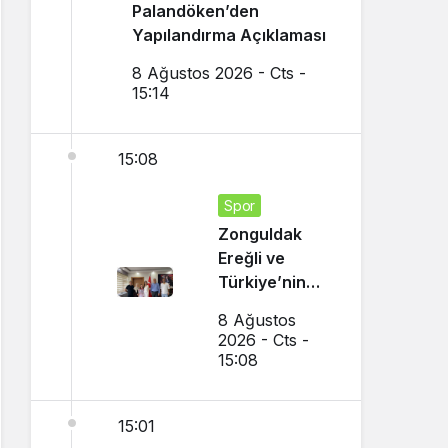
Palandöken’den
Yapılandırma Açıklaması
8 Ağustos 2026 - Cts -
15:14
15:08
Spor
Zonguldak
Ereğli ve
Türkiye’nin
Gururu Oldu
8 Ağustos
2026 - Cts -
15:08
15:01