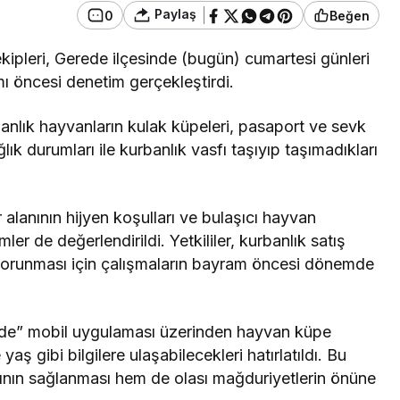
Paylaş
0
Beğen
ipleri, Gerede ilçesinde (bugün) cumartesi günleri
 öncesi denetim gerçekleştirdi.
banlık hayvanların kulak küpeleri, pasaport ve sevk
lık durumları ile kurbanlık vasfı taşıyıp taşımadıkları
alanının hijyen koşulları ve bulaşıcı hayvan
ler de değerlendirildi. Yetkililer, kurbanlık satış
n korunması için çalışmaların bayram öncesi dönemde
de” mobil uygulaması üzerinden hayvan küpe
 yaş gibi bilgilere ulaşabilecekleri hatırlatıldı. Bu
ının sağlanması hem de olası mağduriyetlerin önüne