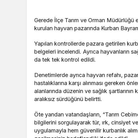
Gerede İlçe Tarım ve Orman Müdürlüğü ek
kurulan hayvan pazarında Kurban Bayramı
Yapılan kontrollerde pazara getirilen kur
belgeleri incelendi. Ayrıca hayvanların sağ
da tek tek kontrol edildi.
Denetimlerde ayrıca hayvan refahı, pazar 
hastalıklarına karşı alınması gereken önlem
alanlarında düzenin ve sağlık şartlarını
aralıksız sürdüğünü belirtti.
Öte yandan vatandaşların, “Tarım Cebim
bilgilerini sorgulayarak tür, ırk, cinsiyet ve
uygulamayla hem güvenilir kurbanlık alım