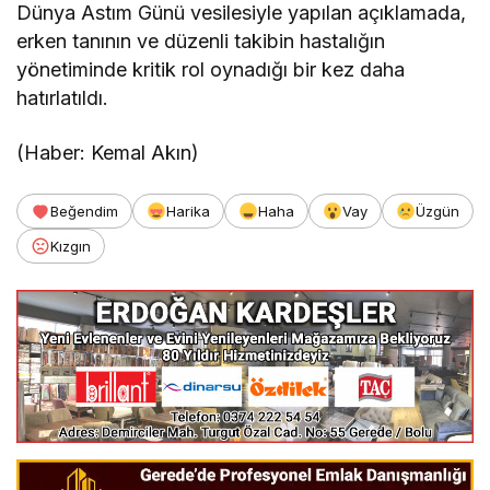
Dünya Astım Günü vesilesiyle yapılan açıklamada,
erken tanının ve düzenli takibin hastalığın
yönetiminde kritik rol oynadığı bir kez daha
hatırlatıldı.
(Haber: Kemal Akın)
Beğendim
Harika
Haha
Vay
Üzgün
Kızgın