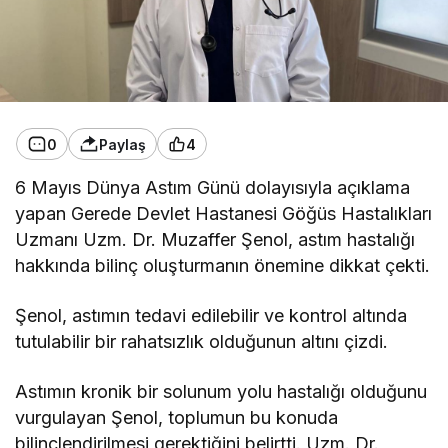
0
Paylaş
4
6 Mayıs Dünya Astım Günü dolayısıyla açıklama
yapan Gerede Devlet Hastanesi Göğüs Hastalıkları
Uzmanı Uzm. Dr. Muzaffer Şenol, astım hastalığı
hakkında bilinç oluşturmanın önemine dikkat çekti.
Şenol, astımın tedavi edilebilir ve kontrol altında
tutulabilir bir rahatsızlık olduğunun altını çizdi.
Astımın kronik bir solunum yolu hastalığı olduğunu
vurgulayan Şenol, toplumun bu konuda
bilinçlendirilmesi gerektiğini belirtti. Uzm. Dr.