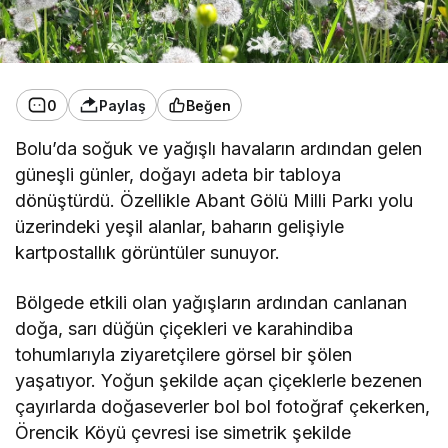
0
Paylaş
Beğen
Bolu’da soğuk ve yağışlı havaların ardından gelen
güneşli günler, doğayı adeta bir tabloya
dönüştürdü. Özellikle Abant Gölü Milli Parkı yolu
üzerindeki yeşil alanlar, baharın gelişiyle
kartpostallık görüntüler sunuyor.
Bölgede etkili olan yağışların ardından canlanan
doğa, sarı düğün çiçekleri ve karahindiba
tohumlarıyla ziyaretçilere görsel bir şölen
yaşatıyor. Yoğun şekilde açan çiçeklerle bezenen
çayırlarda doğaseverler bol bol fotoğraf çekerken,
Örencik Köyü çevresi ise simetrik şekilde