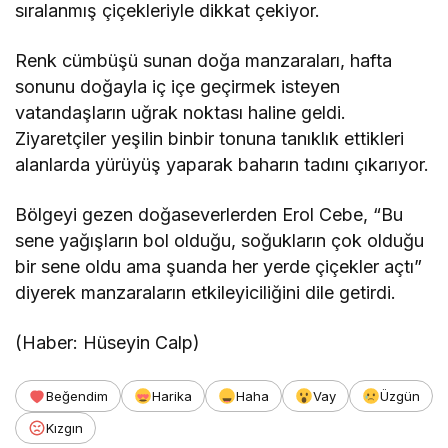
sıralanmış çiçekleriyle dikkat çekiyor.
Renk cümbüşü sunan doğa manzaraları, hafta
sonunu doğayla iç içe geçirmek isteyen
vatandaşların uğrak noktası haline geldi.
Ziyaretçiler yeşilin binbir tonuna tanıklık ettikleri
alanlarda yürüyüş yaparak baharın tadını çıkarıyor.
Bölgeyi gezen doğaseverlerden Erol Cebe, “Bu
sene yağışların bol olduğu, soğukların çok olduğu
bir sene oldu ama şuanda her yerde çiçekler açtı”
diyerek manzaraların etkileyiciliğini dile getirdi.
(Haber: Hüseyin Calp)
Beğendim
Harika
Haha
Vay
Üzgün
Kızgın