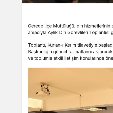
Gerede İlçe Müftülüğü, din hizmetlerinin e
amacıyla Aylık Din Görevlileri Toplantısı g
Toplantı, Kur’an-ı Kerim tilavetiyle başla
Başkanlığın güncel talimatlarını aktararak 
ve toplumla etkili iletişim konularında ön