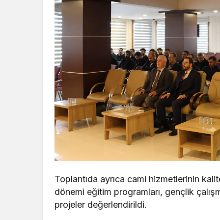
Toplantıda ayrıca cami hizmetlerinin kalites
dönemi eğitim programları, gençlik çalış
projeler değerlendirildi.