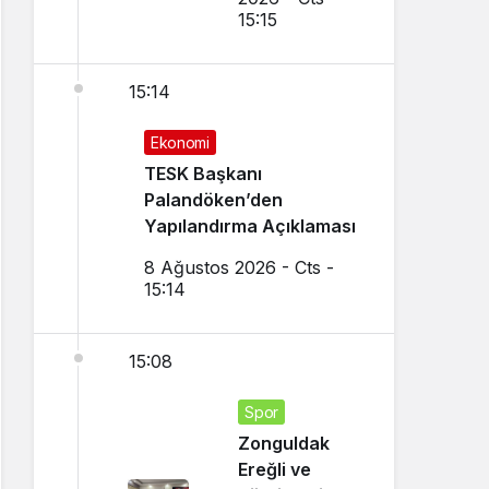
15:15
15:14
Ekonomi
TESK Başkanı
Palandöken’den
Yapılandırma Açıklaması
8 Ağustos 2026 - Cts -
15:14
15:08
Spor
Zonguldak
Ereğli ve