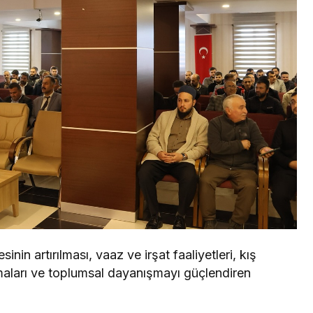
inin artırılması, vaaz ve irşat faaliyetleri, kış
maları ve toplumsal dayanışmayı güçlendiren