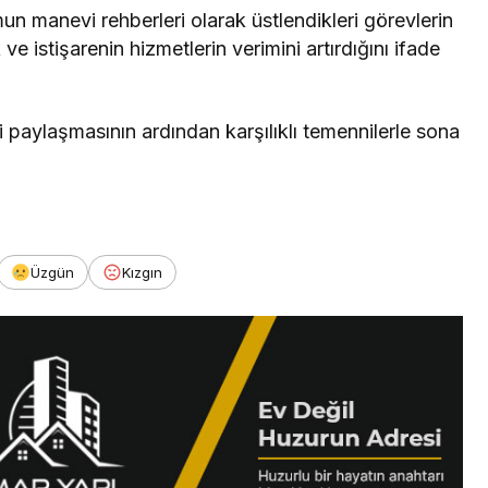
un manevi rehberleri olarak üstlendikleri görevlerin
ve istişarenin hizmetlerin verimini artırdığını ifade
ni paylaşmasının ardından karşılıklı temennilerle sona
Üzgün
Kızgın