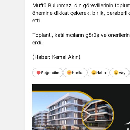
Müftü Bulunmaz, din görevlilerinin toplum
önemine dikkat çekerek, birlik, beraberlik 
etti.
Toplantı, katılımcıların görüş ve önerileri
erdi.
(Haber: Kemal Akın)
Beğendim
Harika
Haha
Vay