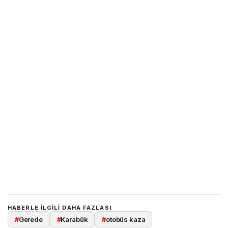
HABERLE ILGILI DAHA FAZLASI
#
Gerede
#
Karabük
#
otobüs kaza