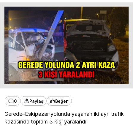
0
Paylaş
Beğen
Gerede–Eskipazar yolunda yaşanan iki ayrı trafik
kazasında toplam 3 kişi yaralandı.