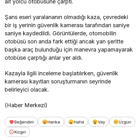
ait yolcu otobüsüne çarptı.
Şans eseri yaralananın olmadığı kaza, çevredeki
bir iş yerinin güvenlik kamerası tarafından saniye
saniye kaydedildi. Görüntülerde, otomobilin
otobüsü son anda fark ettiği ancak yan şeritte
başka araç bulunduğu için manevra yapamayarak
otobüse çarptığı anlar yer aldı.
Kazayla ilgili inceleme başlatılırken, güvenlik
kamerası kayıtları soruşturmanın seyrinde
belirleyici olacak.
(Haber Merkezi)
Beğendim
Harika
Haha
Vay
Üzgün
Kızgın