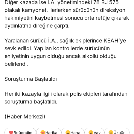
Diğer kazada ise İ.A. yönetimindeki 78 BJ 575
plakalı kamyonet, ilerlerken sürücünün direksiyon
hakimiyetini kaybetmesi sonucu orta refüje çıkarak
aydınlatma direğine çarptı.
Yaralanan sürücü İ.A., sağlık ekiplerince KEAH’ye
sevk edildi. Yapılan kontrollerde sürücünün
ehliyetinin uygun olduğu ancak alkollü olduğu
belirlendi.
Soruşturma Başlatıldı
Her iki kazayla ilgili olarak polis ekipleri tarafından
soruşturma başlatıldı.
(Haber Merkezi)
Beğendim
Harika
Haha
Vay
Üzgün