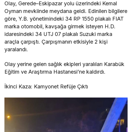
Olay, Gerede–Eskipazar yolu üzerindeki Kemal
Oyman mevkiinde meydana geldi. Edinilen bilgilere
göre, Y.B. yönetimindeki 34 RP 1550 plakalı FIAT
marka otomobil, kavşağa girmek isteyen H.D.
idaresindeki 34 UTJ 07 plakalı Suzuki marka
araçla çarpıştı. Çarpışmanın etkisiyle 2 kişi
yaralandı.
Olay yerine gelen sağlık ekipleri yaralıları Karabük
Eğitim ve Araştırma Hastanesi’ne kaldırdı.
İkinci Kaza: Kamyonet Refüje Çıktı