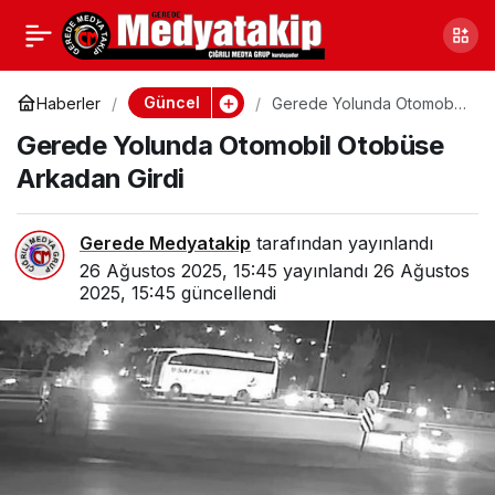
Gerede Yolunda İki Ayrı
0
Paylaş
Kazada 3 Kişi Yaralandı
Güncel
Haberler
Gerede Yolunda Otomobil
Otobüse Arkadan Girdi
Gerede Yolunda Otomobil Otobüse
Arkadan Girdi
Gerede Medyatakip
tarafından yayınlandı
26 Ağustos 2025, 15:45
yayınlandı
26 Ağustos
2025, 15:45
güncellendi