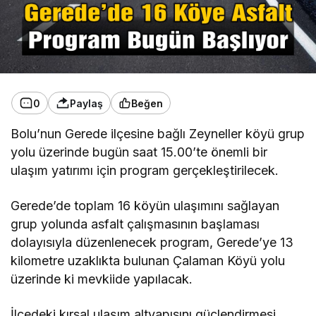
0
Paylaş
Beğen
Bolu’nun Gerede ilçesine bağlı Zeyneller köyü grup
yolu üzerinde bugün saat 15.00’te önemli bir
ulaşım yatırımı için program gerçekleştirilecek.
Gerede’de toplam 16 köyün ulaşımını sağlayan
grup yolunda asfalt çalışmasının başlaması
dolayısıyla düzenlenecek program, Gerede’ye 13
kilometre uzaklıkta bulunan Çalaman Köyü yolu
üzerinde ki mevkiide yapılacak.
İlçedeki kırsal ulaşım altyapısını güçlendirmesi