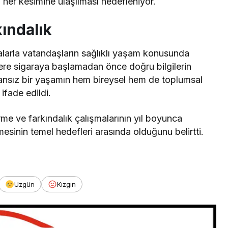
n her kesimine ulaşılması hedefleniyor.
kındalık
alarla vatandaşların sağlıklı yaşam konusunda
lere sigaraya başlamadan önce doğru bilgilerin
mansız bir yaşamın hem bireysel hem de toplumsal
ifade edildi.
dirme ve farkındalık çalışmalarının yıl boyunca
esinin temel hedefleri arasında olduğunu belirtti.
Üzgün
Kızgın