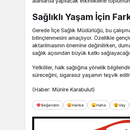
alanlarda yapılacak etkinliklerle toplumu
Sağlıklı Yaşam İçin Far
Gerede İlçe Sağlık Müdürlüğü, bu çalışm
bilinçlenmesini amaçlıyor. Özellikle genç
aktarılmasının önemine değinilirken, du
sağlık açısından büyük katkı sağlayacağı 
Yetkililer, halk sağlığına yönelik bilgilen
süreceğini, sigarasız yaşamın teşvik edilm
(Haber: Münire Karabulut)
Beğendim
Harika
Haha
Vay