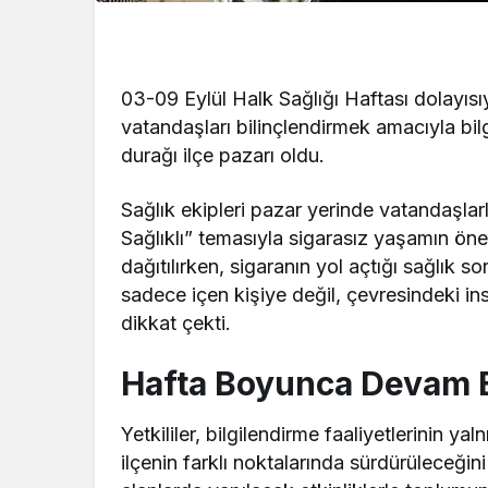
03-09 Eylül Halk Sağlığı Haftası dolayısı
vatandaşları bilinçlendirmek amacıyla bilgi
durağı ilçe pazarı oldu.
Sağlık ekipleri pazar yerinde vatandaşla
Sağlıklı” temasıyla sigarasız yaşamın ön
dağıtılırken, sigaranın yol açtığı sağlık so
sadece içen kişiye değil, çevresindeki insa
dikkat çekti.
Hafta Boyunca Devam 
Yetkililer, bilgilendirme faaliyetlerinin y
ilçenin farklı noktalarında sürdürüleceğin