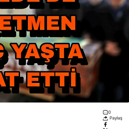
0
Paylaş