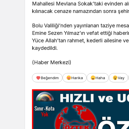
Mahallesi Mevlana Sokak’taki evinden a
kılınacak cenaze namazından sonra şehir 
Bolu Valiliği’nden yayınlanan taziye mesa
Emine Sezen Yılmaz’ın vefat ettiği habe
Yüce Allah’tan rahmet, kederli ailesine ve
kaydedildi.
(Haber Merkezi)
Beğendim
Harika
Haha
Vay