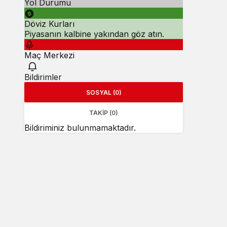
Yol Durumu
Döviz Kurları
Piyasanın kalbine yakından göz atın.
Maç Merkezi
Bildirimler
SOSYAL (0)
TAKIP (0)
Bildiriminiz bulunmamaktadır.