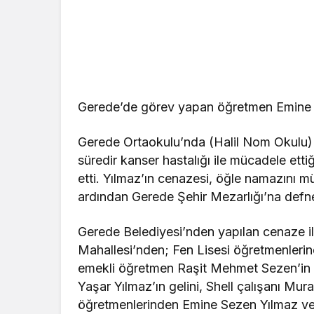
Gerede’de görev yapan öğretmen Emine S
Gerede Ortaokulu’nda (Halil Nom Okulu) F
süredir kanser hastalığı ile mücadele ett
etti. Yılmaz’ın cenazesi, öğle namazını 
ardından Gerede Şehir Mezarlığı’na defne
Gerede Belediyesi’nden yapılan cenaze il
Mahallesi’nden; Fen Lisesi öğretmenlerin
emekli öğretmen Raşit Mehmet Sezen’in kı
Yaşar Yılmaz’ın gelini, Shell çalışanı Mu
öğretmenlerinden Emine Sezen Yılmaz vef