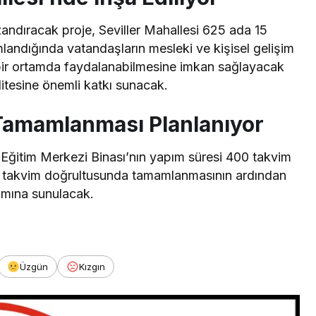
andıracak proje, Seviller Mahallesi 625 ada 15
landığında vatandaşların mesleki ve kişisel gelişim
bir ortamda faydalanabilmesine imkan sağlayacak
alitesine önemli katkı sunacak.
amamlanması Planlanıyor
ğitim Merkezi Binası’nın yapım süresi 400 takvim
nan takvim doğrultusunda tamamlanmasının ardından
nımına sunulacak.
Üzgün
Kızgın