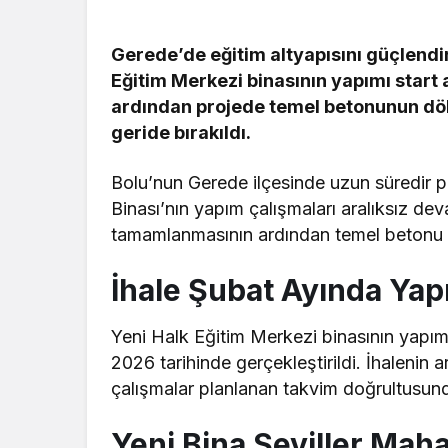
Gerede’de eğitim altyapısını güçlendir
Eğitim Merkezi binasının yapımı start
ardından projede temel betonunun dö
geride bırakıldı.
Bolu’nun Gerede ilçesinde uzun süredir 
Binası’nın yapım çalışmaları aralıksız dev
tamamlanmasının ardından temel betonu a
İhale Şubat Ayında Yapı
Yeni Halk Eğitim Merkezi binasının yapı
2026 tarihinde gerçekleştirildi. İhalenin 
çalışmalar planlanan takvim doğrultusunda
Yeni Bina Seviller Maha