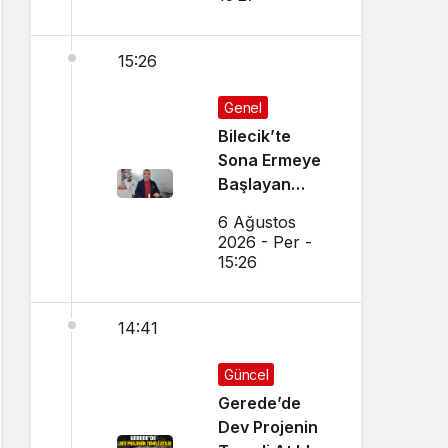
15:26
Genel
Bilecik’te
Sona Ermeye
Başlayan
Mesleği
6 Ağustos
Sürdürüyor
2026 - Per -
15:26
14:41
Güncel
Gerede’de
Dev Projenin