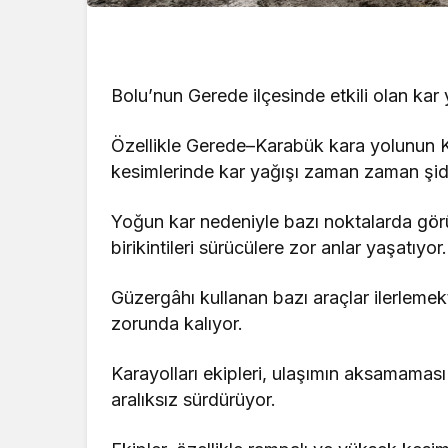
Bolu’nun Gerede ilçesinde etkili olan kar 
Özellikle Gerede–Karabük kara yolunun Kem
kesimlerinde kar yağışı zaman zaman şidde
Yoğun kar nedeniyle bazı noktalarda gör
birikintileri sürücülere zor anlar yaşatıyor.
Güzergâhı kullanan bazı araçlar ilerleme
zorunda kalıyor.
Karayolları ekipleri, ulaşımın aksamaması
aralıksız sürdürüyor.