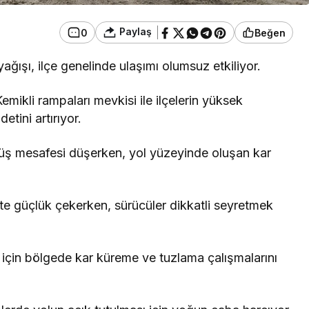
Paylaş
0
Beğen
yağışı, ilçe genelinde ulaşımı olumsuz etkiliyor.
ikli rampaları mevkisi ile ilçelerin yüksek
tini artırıyor.
üş mesafesi düşerken, yol yüzeyinde oluşan kar
kte güçlük çekerken, sürücüler dikkatli seyretmek
 için bölgede kar küreme ve tuzlama çalışmalarını