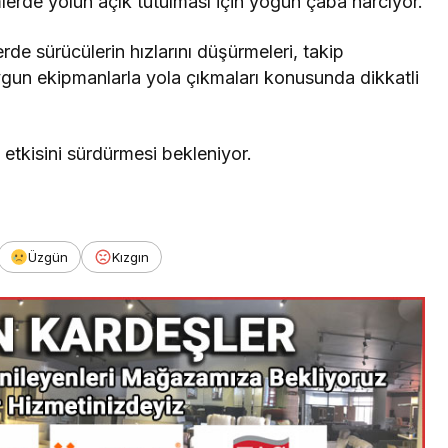
mlerde yolun açık tutulması için yoğun çaba harcıyor.
lerde sürücülerin hızlarını düşürmeleri, takip
ygun ekipmanlarla yola çıkmaları konusunda dikkatli
 etkisini sürdürmesi bekleniyor.
Üzgün
Kızgın