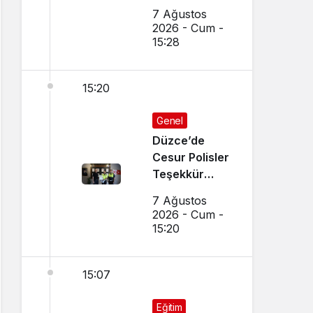
7 Ağustos
2026 - Cum -
15:28
15:20
Genel
Düzce’de
Cesur Polisler
Teşekkür
Belgesi Aldı
7 Ağustos
2026 - Cum -
15:20
15:07
Eğitim