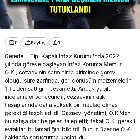
0
Paylaş
1
Gerede L Tipi Kapalı İnfaz Kurumu’nda 2022
yılında göreve başlayan İnfaz Koruma Memuru
O.K., cezaevinin satın alma biriminde görevli
olduğu süre zarfında, geri dönüşüm malzemelerini
1 TL’den sattığını beyan etti. Ancak yapılan
incelemeler sonucunda, cezaevinin atık
hesaplarında daha yüksek bir meblağ olması
gerektiği tespit edildi. Cezaevi yönetimi, O.K.’den
bu satışa dair belgeleri talep etti; fakat O.K. gerekli
evrakları bulamadığını bildirdi. Bunun üzerine O.K.
hakkında soruşturma başlatıldı.