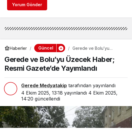
Yorum Gönder
Güncel
Haberler
Gerede ve Bolu’yu
Üzecek Haber; Resmi
Gerede ve Bolu’yu Üzecek Haber;
Gazete’de Yayımlandı
Resmi Gazete’de Yayımlandı
Gerede Medyatakip
tarafından yayınlandı
4 Ekim 2025, 13:18
yayınlandı
4 Ekim 2025,
14:20
güncellendi