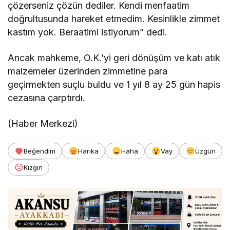
çözerseniz çözün dediler. Kendi menfaatim
doğrultusunda hareket etmedim. Kesinlikle zimmet
kastım yok. Beraatimi istiyorum” dedi.
Ancak mahkeme, O.K.’yi geri dönüşüm ve katı atık
malzemeler üzerinden zimmetine para
geçirmekten suçlu buldu ve 1 yıl 8 ay 25 gün hapis
cezasına çarptırdı.
(Haber Merkezi)
Beğendim
Harika
Haha
Vay
Üzgün
Kızgın