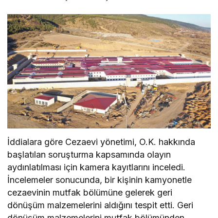
İddialara göre Cezaevi yönetimi, O.K. hakkında
başlatılan soruşturma kapsamında olayın
aydınlatılması için kamera kayıtlarını inceledi.
İncelemeler sonucunda, bir kişinin kamyonetle
cezaevinin mutfak bölümüne gelerek geri
dönüşüm malzemelerini aldığını tespit etti. Geri
dönüşüm malzemelerini mutfak bölümünden