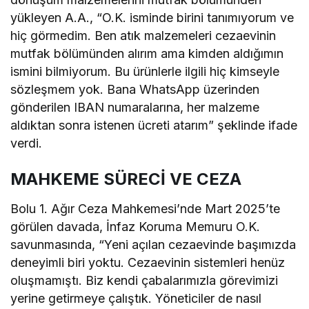
yükleyen A.A., “O.K. isminde birini tanımıyorum ve
hiç görmedim. Ben atık malzemeleri cezaevinin
mutfak bölümünden alırım ama kimden aldığımın
ismini bilmiyorum. Bu ürünlerle ilgili hiç kimseyle
sözleşmem yok. Bana WhatsApp üzerinden
gönderilen IBAN numaralarına, her malzeme
aldıktan sonra istenen ücreti atarım” şeklinde ifade
verdi.
MAHKEME SÜRECİ VE CEZA
Bolu 1. Ağır Ceza Mahkemesi’nde Mart 2025’te
görülen davada, İnfaz Koruma Memuru O.K.
savunmasında, “Yeni açılan cezaevinde başımızda
deneyimli biri yoktu. Cezaevinin sistemleri henüz
oluşmamıştı. Biz kendi çabalarımızla görevimizi
yerine getirmeye çalıştık. Yöneticiler de nasıl