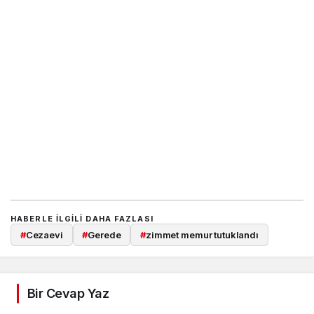
HABERLE ILGILI DAHA FAZLASI
#
Cezaevi
#
Gerede
#
zimmet memur tutuklandı
Bir Cevap Yaz