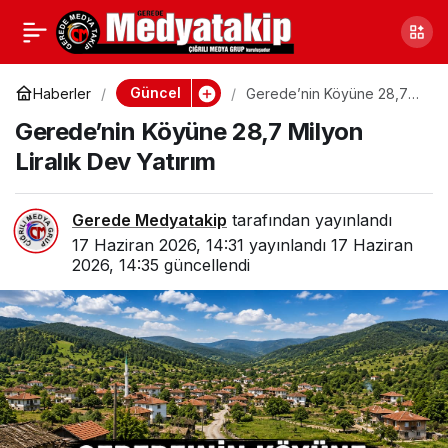
Mengen’deki Göçükte
0
Paylaş
Kritik Detay Ortaya Çıktı
Güncel
Haberler
Gerede’nin Köyüne 28,7
Milyon Liralık Dev Yatırım
Gerede’nin Köyüne 28,7 Milyon
Liralık Dev Yatırım
Gerede Medyatakip
tarafından yayınlandı
17 Haziran 2026, 14:31
yayınlandı
17 Haziran
2026, 14:35
güncellendi