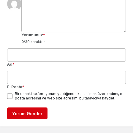
Yorumunuz
*
0
/30 karakter
Ad
*
E-Posta
*
Bir dahaki sefere yorum yaptığımda kullanılmak üzere adımı, e-
posta adresimi ve web site adresimi bu tarayıcıya kaydet.
Yorum Gönder