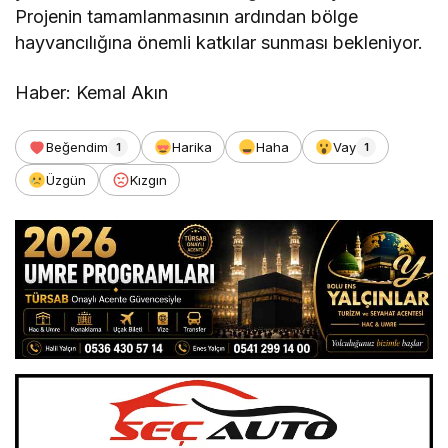
Projenin tamamlanmasının ardından bölge
hayvancılığına önemli katkılar sunması bekleniyor.
Haber: Kemal Akın
Beğendim
Harika
Haha
Vay
1
1
Üzgün
Kızgın