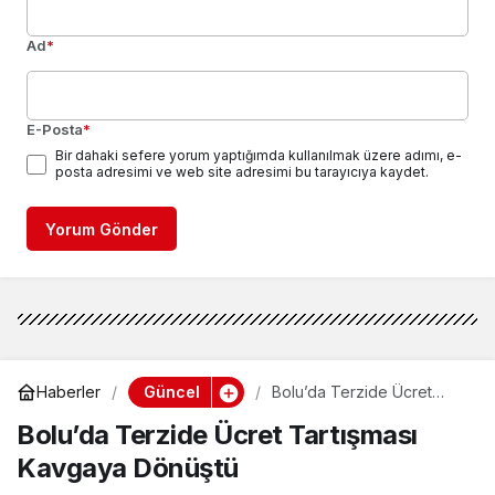
Ad
*
E-Posta
*
Bir dahaki sefere yorum yaptığımda kullanılmak üzere adımı, e-
posta adresimi ve web site adresimi bu tarayıcıya kaydet.
Yorum Gönder
Güncel
Haberler
Bolu’da Terzide Ücret
Tartışması Kavgaya
Bolu’da Terzide Ücret Tartışması
Dönüştü
Kavgaya Dönüştü