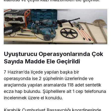
Uyuşturucu Operasyonlarında Çok
Sayıda Madde Ele Geçirildi
7 Haziran’da ilçede yapılan başka bir
operasyonda ise 2 şüphelinin üzerlerinde ve
araçlarında yapılan aramalarda 118 adet sentetik
ecza hap bulundu. Şüphelilere ait 1 cep telefonuna
incelenmek üzere el konuldu.
Karabük Cumhuriyet Başsavcılığı koordinesinde