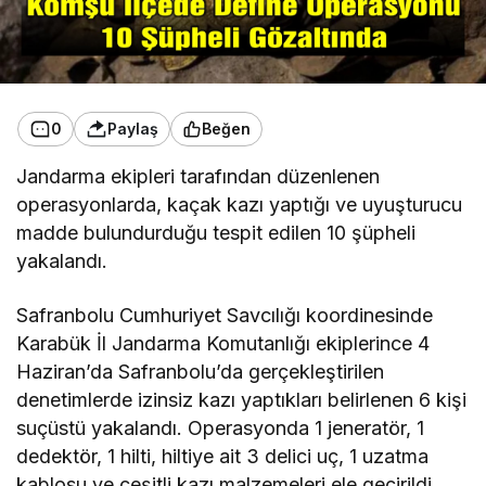
0
Paylaş
Beğen
Jandarma ekipleri tarafından düzenlenen
operasyonlarda, kaçak kazı yaptığı ve uyuşturucu
madde bulundurduğu tespit edilen 10 şüpheli
yakalandı.
Safranbolu Cumhuriyet Savcılığı koordinesinde
Karabük İl Jandarma Komutanlığı ekiplerince 4
Haziran’da Safranbolu’da gerçekleştirilen
denetimlerde izinsiz kazı yaptıkları belirlenen 6 kişi
suçüstü yakalandı. Operasyonda 1 jeneratör, 1
dedektör, 1 hilti, hiltiye ait 3 delici uç, 1 uzatma
kablosu ve çeşitli kazı malzemeleri ele geçirildi.