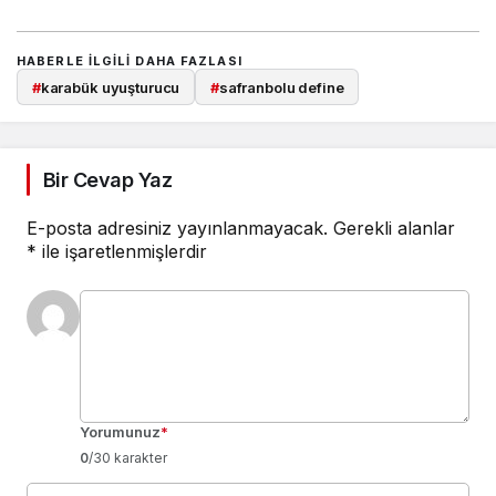
HABERLE ILGILI DAHA FAZLASI
#
karabük uyuşturucu
#
safranbolu define
Bir Cevap Yaz
E-posta adresiniz yayınlanmayacak.
Gerekli alanlar
*
ile işaretlenmişlerdir
Yorumunuz
*
0
/30 karakter