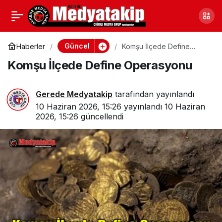
Bolu’da Terzide Ücret
1
Paylaş
Tartışması Kavgaya
Güncel
Haberler
Komşu İlçede Define
Operasyonu
Komşu İlçede Define Operasyonu
Dönüştü
Gerede Medyatakip
tarafından yayınlandı
10 Haziran 2026, 15:26
yayınlandı
10 Haziran
2026, 15:26
güncellendi