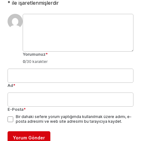
*
ile işaretlenmişlerdir
Yorumunuz
*
0
/30 karakter
Ad
*
E-Posta
*
Bir dahaki sefere yorum yaptığımda kullanılmak üzere adımı, e-
posta adresimi ve web site adresimi bu tarayıcıya kaydet.
Yorum Gönder