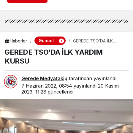
Güncel
Haberler
GEREDE TSO’DA İLK
YARDIM KURSU
GEREDE TSO’DA İLK YARDIM
KURSU
Gerede Medyatakip
tarafından yayınlandı
7 Haziran 2022, 08:54
yayınlandı
20 Kasım
2023, 11:28
güncellendi