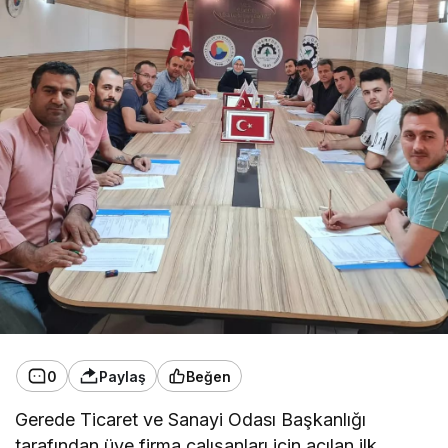
0
Paylaş
Beğen
Gerede Ticaret ve Sanayi Odası Başkanlığı
tarafından üye firma çalışanları için açılan ilk