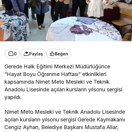
0
Paylaş
Beğen
Gerede Halk Eğitimi Merkezi Müdürlüğünce
“Hayat Boyu Öğrenme Haftası” etkinlikleri
kapsamında Nimet Meto Mesleki ve Teknik
Anadolu Lisesinde açılan kursların yılsonu sergisi
yapıldı.
Nimet Meto Mesleki ve Teknik Anadolu Lisesinde
açılan kursların yılsonu sergisi Gerede Kaymakamı
Cengiz Ayhan, Belediye Başkanı Mustafa Allar,