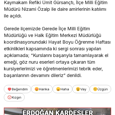
Kaymakam Refiki Ümit Gürsançtı, İlçe Milli Eğitim
Müdürü Nizami Özalp ile daire amirlerinin katılımı
ile açıldı.
Gerede ilçemizde Gerede İlçe Milli Eğitim
Müdürlüğü ve Halk Eğitim Merkezi Müdürlüğü
koordinasyonundaki Hayat Boyu Öğrenme Haftası
etkinlikleri kapsamında ki sergi sonrası yapılan
açıklamada; “Kurslarını başarıyla tamamlayarak el
emeği, göz nuru eserleri ortaya çıkaran tüm
kursiyerlerimizi ve öğretmenlerimizi tebrik eder,
başarılarının devamını dileriz” denildi.
Beğendim
Harika
Haha
Vay
Üzgün
Kızgın